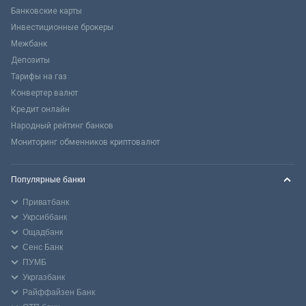
Банковские карты
Инвестиционные брокеры
Межбанк
Депозиты
Тарифы на газ
Конвертер валют
Кредит онлайн
Народный рейтинг банков
Мониторинг обменников криптовалют
Популярные банки
Приватбанк
Укрсиббанк
Ощадбанк
Сенс Банк
ПУМБ
Укргазбанк
Райффайзен Банк