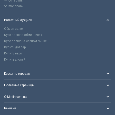
ОТП банк
monobank
Валютный аукцион
Обмен валют
Курс валют в обменниках
Курс валют на черном рынке
Купить доллар
Купить евро
Купить злотый
Курсы по городам
Полезные страницы
О Minfin.com.ua
Реклама