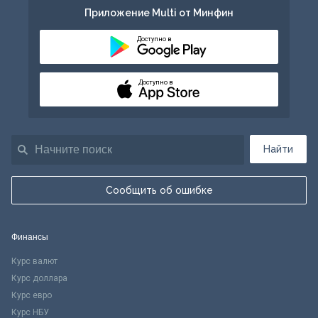
Приложение Multi от Минфин
Доступно в
Доступно в
Найти
Сообщить об ошибке
Финансы
Курс валют
Курс доллара
Курс евро
Курс НБУ