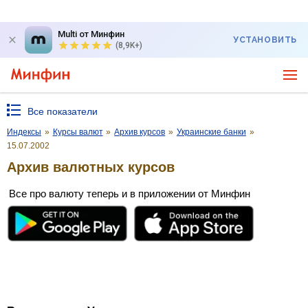
Multi от Минфин
УСТАНОВИТЬ
(8,9K+)
Все показатели
Индексы
»
Курсы валют
»
Архив курсов
»
Украинские банки
»
15.07.2002
Архив валютных курсов
Все про валюту теперь и в приложении от Минфин