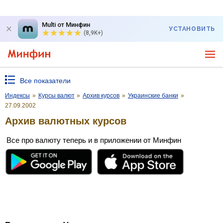
Multi от Минфин
УСТАНОВИТЬ
(8,9K+)
Все показатели
Индексы
»
Курсы валют
»
Архив курсов
»
Украинские банки
»
27.09.2002
Архив валютных курсов
Все про валюту теперь и в приложении от Минфин