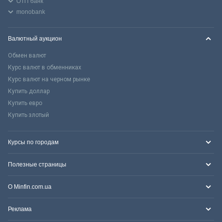
ОТП банк
monobank
Валютный аукцион
Обмен валют
Курс валют в обменниках
Курс валют на черном рынке
Купить доллар
Купить евро
Купить злотый
Курсы по городам
Полезные страницы
О Minfin.com.ua
Реклама