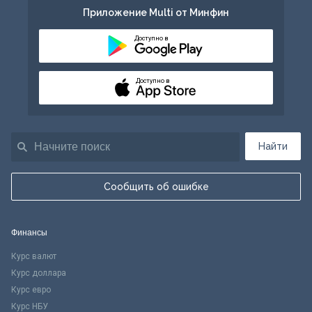
Приложение Multi от Минфин
Доступно в
Доступно в
Найти
Сообщить об ошибке
Финансы
Курс валют
Курс доллара
Курс евро
Курс НБУ