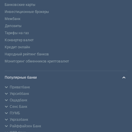
Банковские карты
Инвестиционные брокеры
Межбанк
Депозиты
Тарифы на газ
Конвертер валют
Кредит онлайн
Народный рейтинг банков
Мониторинг обменников криптовалют
Популярные банки
Приватбанк
Укрсиббанк
Ощадбанк
Сенс Банк
ПУМБ
Укргазбанк
Райффайзен Банк