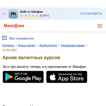
Multi от Минфин
УСТАНОВИТЬ
(8,9K+)
Все показатели
Индексы
»
Курсы валют
»
Архив курсов
»
Украинские банки
»
11.06.2002
Архив валютных курсов
Все про валюту теперь и в приложении от Минфин