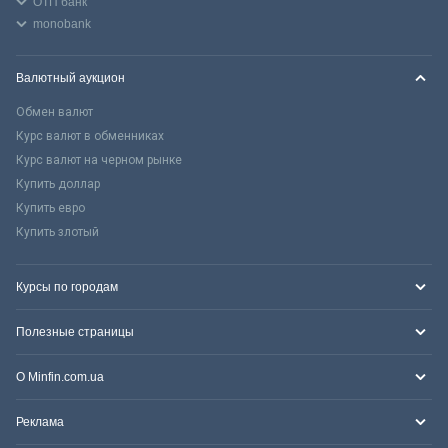
ОТП банк
monobank
Валютный аукцион
Обмен валют
Курс валют в обменниках
Курс валют на черном рынке
Купить доллар
Купить евро
Купить злотый
Курсы по городам
Полезные страницы
О Minfin.com.ua
Реклама