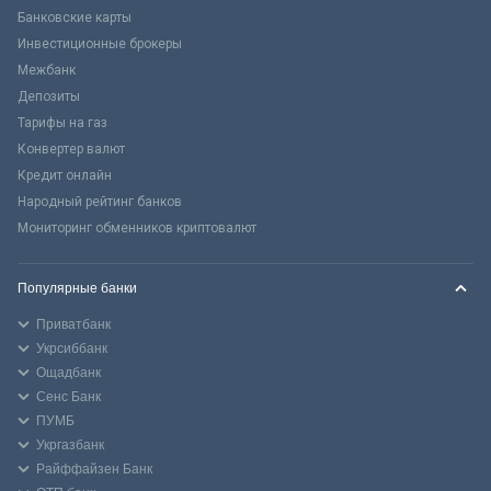
Банковские карты
Инвестиционные брокеры
Межбанк
Депозиты
Тарифы на газ
Конвертер валют
Кредит онлайн
Народный рейтинг банков
Мониторинг обменников криптовалют
Популярные банки
Приватбанк
Укрсиббанк
Ощадбанк
Сенс Банк
ПУМБ
Укргазбанк
Райффайзен Банк