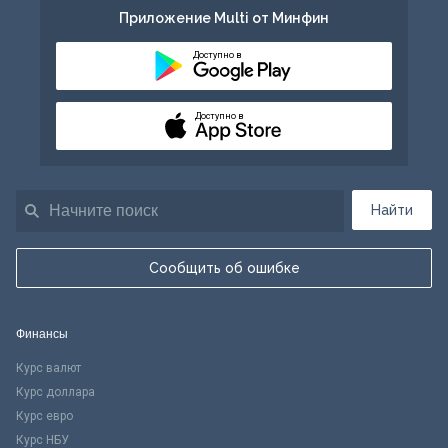
Приложение Multi от Минфин
Доступно в
Доступно в
Найти
Сообщить об ошибке
Финансы
Курс валют
Курс доллара
Курс евро
Курс НБУ