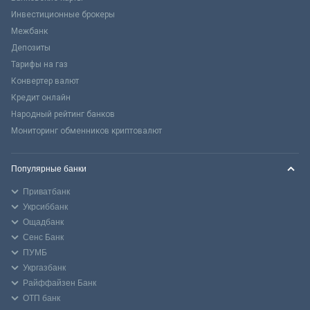
Инвестиционные брокеры
Межбанк
Депозиты
Тарифы на газ
Конвертер валют
Кредит онлайн
Народный рейтинг банков
Мониторинг обменников криптовалют
Популярные банки
Приватбанк
Укрсиббанк
Ощадбанк
Сенс Банк
ПУМБ
Укргазбанк
Райффайзен Банк
ОТП банк