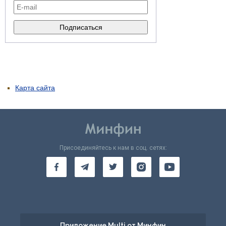
Карта сайта
Присоединяйтесь к нам в соц. сетях:
Приложение Multi от Минфин