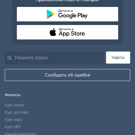
Доступно в
Доступно в
Найти
Сообщить об ошибке
Финансы
Курс валют
Курс доллара
Курс евро
Курс НБУ
Банковские карты