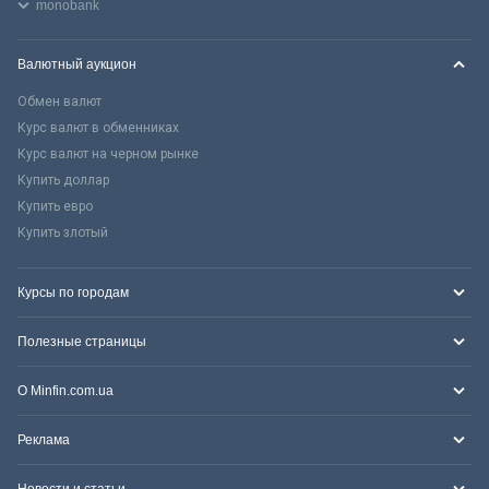
monobank
Валютный аукцион
Обмен валют
Курс валют в обменниках
Курс валют на черном рынке
Купить доллар
Купить евро
Купить злотый
Курсы по городам
Полезные страницы
О Minfin.com.ua
Реклама
Новости и статьи