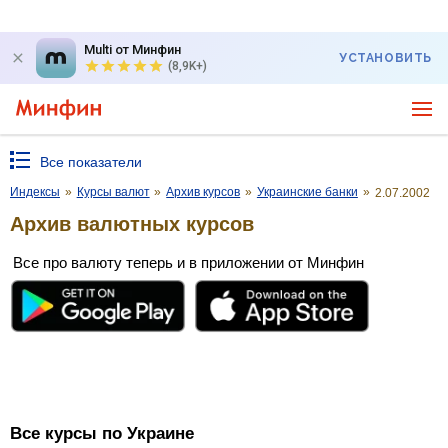
Multi от Минфин
УСТАНОВИТЬ
(8,9K+)
Все показатели
Индексы
»
Курсы валют
»
Архив курсов
»
Украинские банки
»
2.07.2002
Архив валютных курсов
Все про валюту теперь и в приложении от Минфин
Все курсы по Украине