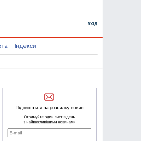
ВХІД
юта
Індекси
Підпишіться на розсилку новин
Отримуйте один лист в день
з найважливішими новинами