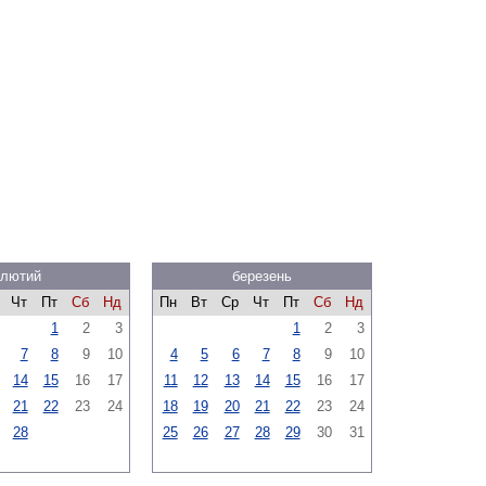
лютий
березень
Чт
Пт
Сб
Нд
Пн
Вт
Ср
Чт
Пт
Сб
Нд
1
2
3
1
2
3
7
8
9
10
4
5
6
7
8
9
10
14
15
16
17
11
12
13
14
15
16
17
21
22
23
24
18
19
20
21
22
23
24
28
25
26
27
28
29
30
31