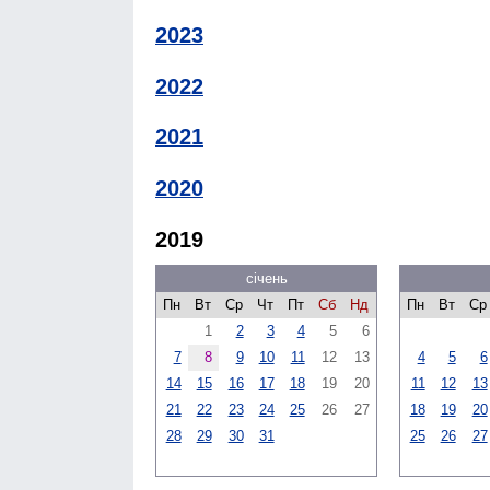
2023
2022
2021
2020
2019
січень
Пн
Вт
Ср
Чт
Пт
Сб
Нд
Пн
Вт
Ср
1
2
3
4
5
6
7
8
9
10
11
12
13
4
5
6
14
15
16
17
18
19
20
11
12
13
21
22
23
24
25
26
27
18
19
20
28
29
30
31
25
26
27