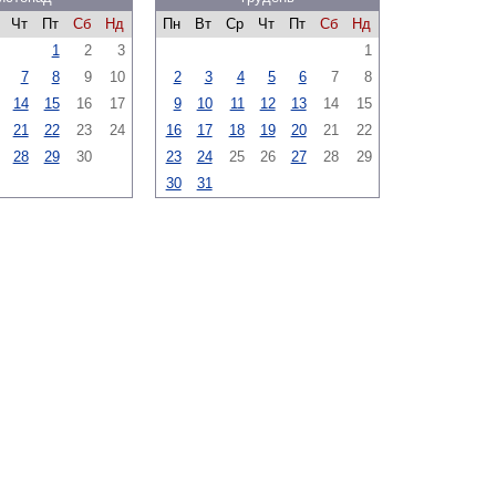
Чт
Пт
Сб
Нд
Пн
Вт
Ср
Чт
Пт
Сб
Нд
1
2
3
1
7
8
9
10
2
3
4
5
6
7
8
14
15
16
17
9
10
11
12
13
14
15
21
22
23
24
16
17
18
19
20
21
22
28
29
30
23
24
25
26
27
28
29
30
31