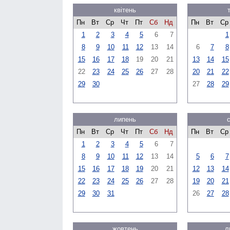
квітень
Пн
Вт
Ср
Чт
Пт
Сб
Нд
Пн
Вт
Ср
1
2
3
4
5
6
7
1
8
9
10
11
12
13
14
6
7
8
15
16
17
18
19
20
21
13
14
15
22
23
24
25
26
27
28
20
21
22
29
30
27
28
29
липень
Пн
Вт
Ср
Чт
Пт
Сб
Нд
Пн
Вт
Ср
1
2
3
4
5
6
7
8
9
10
11
12
13
14
5
6
7
15
16
17
18
19
20
21
12
13
14
22
23
24
25
26
27
28
19
20
21
29
30
31
26
27
28
жовтень
л