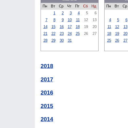
Пн
Вт
Ср
Чт
Пт
Сб
Нд
Пн
Вт
Ср
1
2
3
4
5
6
7
8
9
10
11
12
13
4
5
6
14
15
16
17
18
19
20
11
12
13
21
22
23
24
25
26
27
18
19
20
28
29
30
31
25
26
27
2018
2017
2016
2015
2014