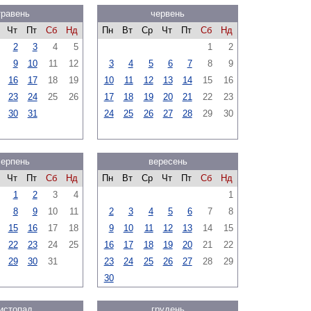
травень
червень
Чт
Пт
Сб
Нд
Пн
Вт
Ср
Чт
Пт
Сб
Нд
2
3
4
5
1
2
9
10
11
12
3
4
5
6
7
8
9
16
17
18
19
10
11
12
13
14
15
16
23
24
25
26
17
18
19
20
21
22
23
30
31
24
25
26
27
28
29
30
серпень
вересень
Чт
Пт
Сб
Нд
Пн
Вт
Ср
Чт
Пт
Сб
Нд
1
2
3
4
1
8
9
10
11
2
3
4
5
6
7
8
15
16
17
18
9
10
11
12
13
14
15
22
23
24
25
16
17
18
19
20
21
22
29
30
31
23
24
25
26
27
28
29
30
истопад
грудень