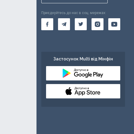
Приєднуйтесь до нас в соц. мережах:
Застосунок Multi від Мінфін
Доступно в
Доступно в