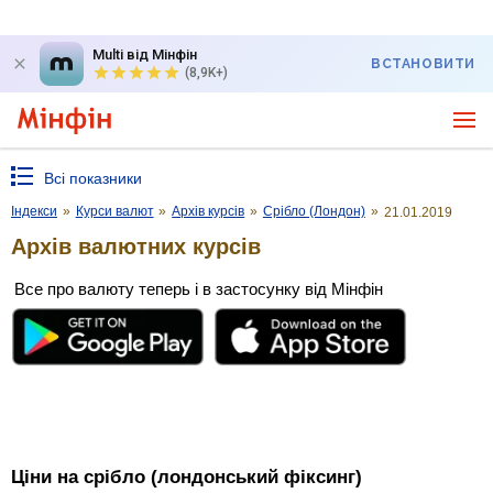
Multi від Мінфін
ВСТАНОВИТИ
(8,9K+)
Всі показники
Індекси
»
Курси валют
»
Архів курсів
»
Срібло (Лондон)
»
21.01.2019
Архів валютних курсів
Все про валюту теперь і в застосунку від Мінфін
Ціни на срібло (лондонський фіксинг)