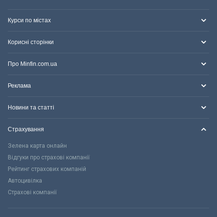
Курси по містах
Корисні сторінки
Про Minfin.com.ua
Реклама
Новини та статті
Страхування
Зелена карта онлайн
Відгуки про страхові компанії
Рейтинг страхових компаній
Автоцивілка
Страхові компанії