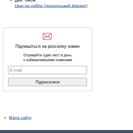
Ціни на срібло (лондонський фіксинг)
Підпишіться на розсилку новин
Отримуйте один лист в день
з найважливішими новинами
Мапа сайту