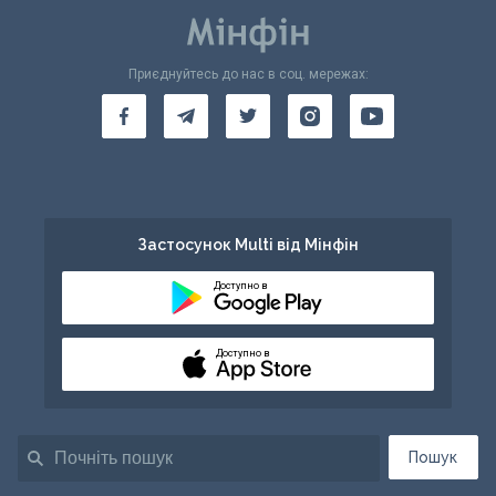
Приєднуйтесь до нас в соц. мережах:
Застосунок Multi від Мінфін
Доступно в
Доступно в
Пошук