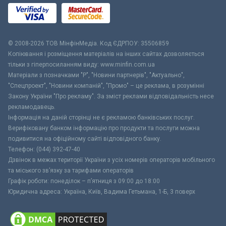
© 2008-2026 ТОВ МiнфiнМедiа. Код ЄДРПОУ: 35506859
Копіювання і розміщення матеріалів на інших сайтах дозволяється
тільки з гіперпосиланням виду: www.minfin.com.ua
Матеріали з позначками "Р", "Новини партнерів", "Актуально",
"Спецпроект", "Новини компаній", "Промо" – це реклама, в розумінні
Закону України "Про рекламу". За зміст реклами відповідальність несе
рекламодавець.
Інформація на даній сторінці не є рекламою банківських послуг.
Верифіковану банком інформацію про продукти та послуги можна
подивитися на офіційному сайті відповідного банку.
Телефон: (044) 392-47-40
Дзвінок в межах території України з усіх номерів операторів мобільного
та міського зв’язку за тарифами операторів
Графік роботи: понеділок – п’ятниця з 09:00 до 18:00
Юридична адреса: Україна, Київ, Вадима Гетьмана, 1-Б, 3 поверх