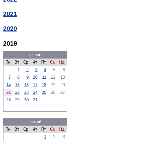
2021
2020
2019
січень
Пн
Вт
Ср
Чт
Пт
Сб
Нд
1
2
3
4
5
6
7
8
9
10
11
12
13
14
15
16
17
18
19
20
21
22
23
24
25
26
27
28
29
30
31
лютий
Пн
Вт
Ср
Чт
Пт
Сб
Нд
1
2
3