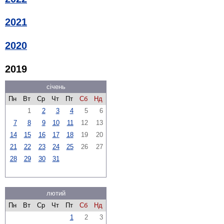
2021
2020
2019
січень
Пн
Вт
Ср
Чт
Пт
Сб
Нд
1
2
3
4
5
6
7
8
9
10
11
12
13
14
15
16
17
18
19
20
21
22
23
24
25
26
27
28
29
30
31
лютий
Пн
Вт
Ср
Чт
Пт
Сб
Нд
1
2
3