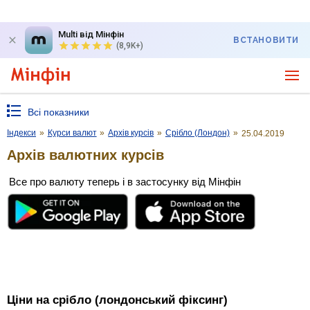
Multi від Мінфін
ВСТАНОВИТИ
(8,9K+)
Всі показники
Індекси
»
Курси валют
»
Архів курсів
»
Срібло (Лондон)
»
25.04.2019
Архів валютних курсів
Все про валюту теперь і в застосунку від Мінфін
Ціни на срібло (лондонський фіксинг)