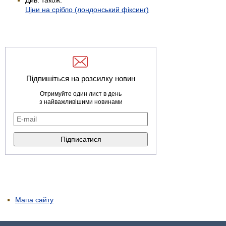
Ціни на срібло (лондонський фіксинг)
Підпишіться на розсилку новин
Отримуйте один лист в день
з найважливішими новинами
Мапа сайту