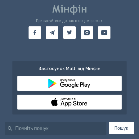
Приєднуйтесь до нас в соц. мережах:
Застосунок Multi від Мінфін
Доступно в
Доступно в
Пошук