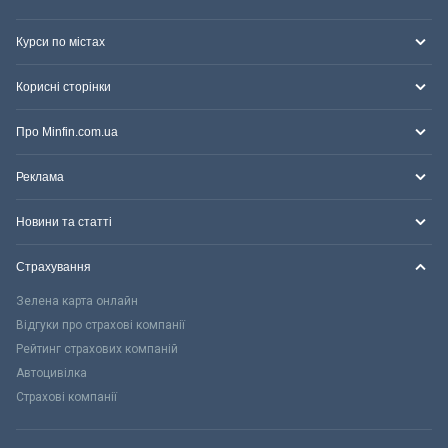
Курси по містах
Корисні сторінки
Про Minfin.com.ua
Реклама
Новини та статті
Страхування
Зелена карта онлайн
Відгуки про страхові компанії
Рейтинг страхових компаній
Автоцивілка
Страхові компанії