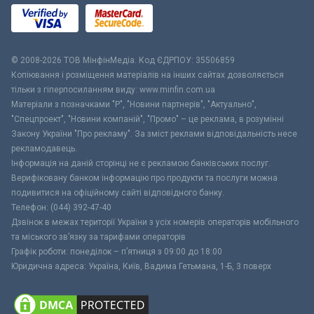
© 2008-2026 ТОВ МiнфiнМедiа. Код ЄДРПОУ: 35506859
Копіювання і розміщення матеріалів на інших сайтах дозволяється
тільки з гіперпосиланням виду: www.minfin.com.ua
Матеріали з позначками "Р", "Новини партнерів", "Актуально",
"Спецпроект", "Новини компаній", "Промо" – це реклама, в розумінні
Закону України "Про рекламу". За зміст реклами відповідальність несе
рекламодавець.
Інформація на даній сторінці не є рекламою банківських послуг.
Верифіковану банком інформацію про продукти та послуги можна
подивитися на офіційному сайті відповідного банку.
Телефон: (044) 392-47-40
Дзвінок в межах території України з усіх номерів операторів мобільного
та міського зв’язку за тарифами операторів
Графік роботи: понеділок – п’ятниця з 09:00 до 18:00
Юридична адреса: Україна, Київ, Вадима Гетьмана, 1-Б, 3 поверх