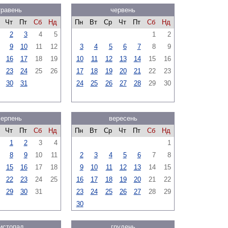
травень
червень
Чт
Пт
Сб
Нд
Пн
Вт
Ср
Чт
Пт
Сб
Нд
2
3
4
5
1
2
9
10
11
12
3
4
5
6
7
8
9
16
17
18
19
10
11
12
13
14
15
16
23
24
25
26
17
18
19
20
21
22
23
30
31
24
25
26
27
28
29
30
серпень
вересень
Чт
Пт
Сб
Нд
Пн
Вт
Ср
Чт
Пт
Сб
Нд
1
2
3
4
1
8
9
10
11
2
3
4
5
6
7
8
15
16
17
18
9
10
11
12
13
14
15
22
23
24
25
16
17
18
19
20
21
22
29
30
31
23
24
25
26
27
28
29
30
истопад
грудень