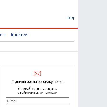
ВХІД
юта
Індекси
Підпишіться на розсилку новин
Отримуйте один лист в день
з найважливішими новинами