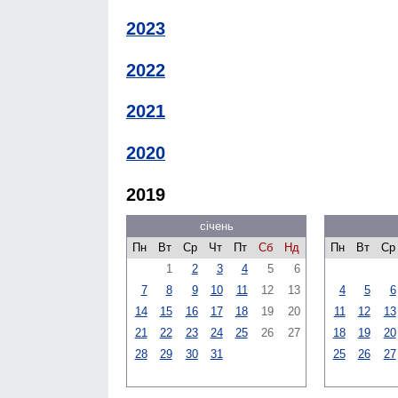
2023
2022
2021
2020
2019
січень
Пн
Вт
Ср
Чт
Пт
Сб
Нд
Пн
Вт
Ср
1
2
3
4
5
6
7
8
9
10
11
12
13
4
5
6
14
15
16
17
18
19
20
11
12
13
21
22
23
24
25
26
27
18
19
20
28
29
30
31
25
26
27