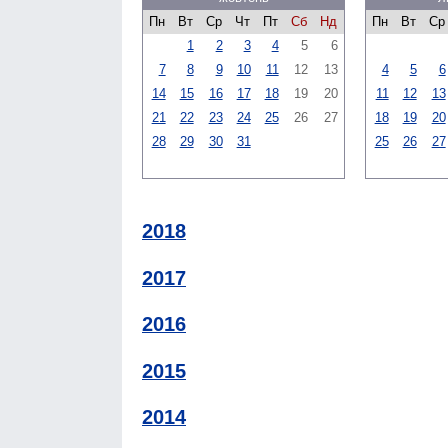
Пн
Вт
Ср
Чт
Пт
Сб
Нд
Пн
Вт
Ср
1
2
3
4
5
6
7
8
9
10
11
12
13
4
5
6
14
15
16
17
18
19
20
11
12
13
21
22
23
24
25
26
27
18
19
20
28
29
30
31
25
26
27
2018
2017
2016
2015
2014