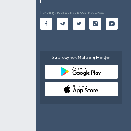
Приєднуйтесь до нас в соц. мережах:
Застосунок Multi від Мінфін
Доступно в
Доступно в