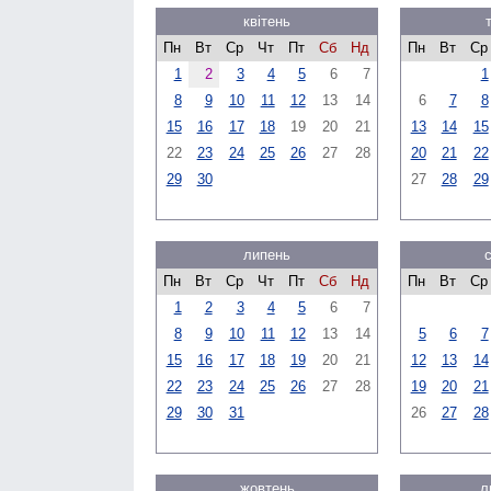
квітень
Пн
Вт
Ср
Чт
Пт
Сб
Нд
Пн
Вт
Ср
1
2
3
4
5
6
7
1
8
9
10
11
12
13
14
6
7
8
15
16
17
18
19
20
21
13
14
15
22
23
24
25
26
27
28
20
21
22
29
30
27
28
29
липень
Пн
Вт
Ср
Чт
Пт
Сб
Нд
Пн
Вт
Ср
1
2
3
4
5
6
7
8
9
10
11
12
13
14
5
6
7
15
16
17
18
19
20
21
12
13
14
22
23
24
25
26
27
28
19
20
21
29
30
31
26
27
28
жовтень
л