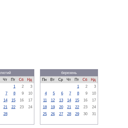
лютий
березень
Чт
Пт
Сб
Нд
Пн
Вт
Ср
Чт
Пт
Сб
Нд
1
2
3
1
2
3
7
8
9
10
4
5
6
7
8
9
10
14
15
16
17
11
12
13
14
15
16
17
21
22
23
24
18
19
20
21
22
23
24
28
25
26
27
28
29
30
31