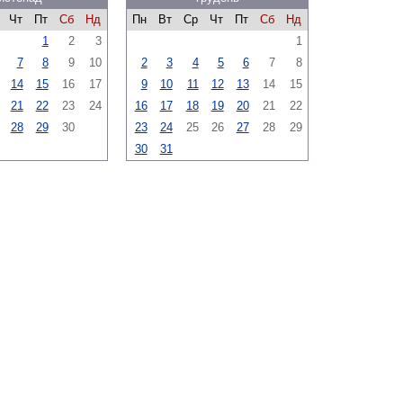
Чт
Пт
Сб
Нд
Пн
Вт
Ср
Чт
Пт
Сб
Нд
1
2
3
1
7
8
9
10
2
3
4
5
6
7
8
14
15
16
17
9
10
11
12
13
14
15
21
22
23
24
16
17
18
19
20
21
22
28
29
30
23
24
25
26
27
28
29
30
31