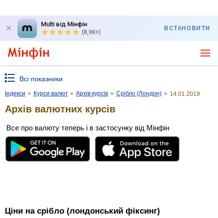
Multi від Мінфін
ВСТАНОВИТИ
(8,9K+)
Всі показники
Індекси
»
Курси валют
»
Архів курсів
»
Срібло (Лондон)
»
14.01.2019
Архів валютних курсів
Все про валюту теперь і в застосунку від Мінфін
Ціни на срібло (лондонський фіксинг)