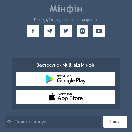
Приєднуйтесь до нас в соц. мережах:
Застосунок Multi від Мінфін
Доступно в
Доступно в
Пошук