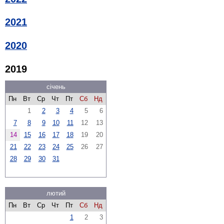
2021
2020
2019
січень
Пн
Вт
Ср
Чт
Пт
Сб
Нд
1
2
3
4
5
6
7
8
9
10
11
12
13
14
15
16
17
18
19
20
21
22
23
24
25
26
27
28
29
30
31
лютий
Пн
Вт
Ср
Чт
Пт
Сб
Нд
1
2
3