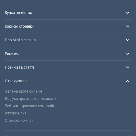
Курси по містах
Корисні сторінки
Про Minfin.com.ua
Реклама
Новини та статті
Страхування
Зелена карта онлайн
Відгуки про страхові компанії
Рейтинг страхових компаній
Автоцивілка
Страхові компанії