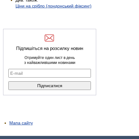
Ціни на срібло (лондонський фіксинг)
Підпишіться на розсилку новин
Отримуйте один лист в день
з найважливішими новинами
Мапа сайту