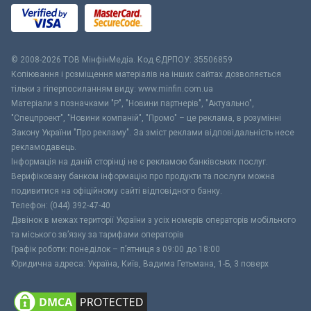
© 2008-2026 ТОВ МiнфiнМедiа. Код ЄДРПОУ: 35506859
Копіювання і розміщення матеріалів на інших сайтах дозволяється
тільки з гіперпосиланням виду: www.minfin.com.ua
Матеріали з позначками "Р", "Новини партнерів", "Актуально",
"Спецпроект", "Новини компаній", "Промо" – це реклама, в розумінні
Закону України "Про рекламу". За зміст реклами відповідальність несе
рекламодавець.
Інформація на даній сторінці не є рекламою банківських послуг.
Верифіковану банком інформацію про продукти та послуги можна
подивитися на офіційному сайті відповідного банку.
Телефон: (044) 392-47-40
Дзвінок в межах території України з усіх номерів операторів мобільного
та міського зв’язку за тарифами операторів
Графік роботи: понеділок – п’ятниця з 09:00 до 18:00
Юридична адреса: Україна, Київ, Вадима Гетьмана, 1-Б, 3 поверх