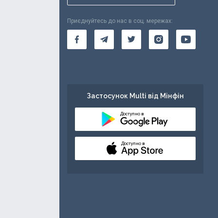
Приєднуйтесь до нас в соц. мережах:
Застосунок Multi від Мінфін
Доступно в
Доступно в