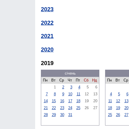
2023
2022
2021
2020
2019
січень
Пн
Вт
Ср
Чт
Пт
Сб
Нд
Пн
Вт
Ср
1
2
3
4
5
6
7
8
9
10
11
12
13
4
5
6
14
15
16
17
18
19
20
11
12
13
21
22
23
24
25
26
27
18
19
20
28
29
30
31
25
26
27