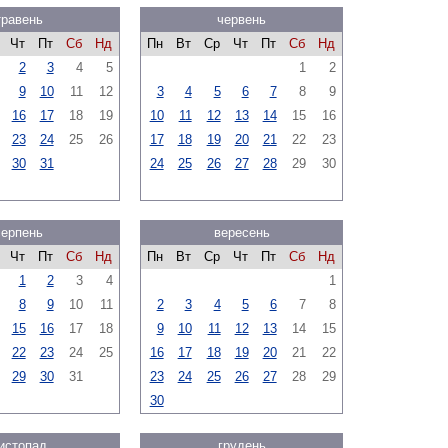
травень
червень
Чт
Пт
Сб
Нд
Пн
Вт
Ср
Чт
Пт
Сб
Нд
2
3
4
5
1
2
9
10
11
12
3
4
5
6
7
8
9
16
17
18
19
10
11
12
13
14
15
16
23
24
25
26
17
18
19
20
21
22
23
30
31
24
25
26
27
28
29
30
серпень
вересень
Чт
Пт
Сб
Нд
Пн
Вт
Ср
Чт
Пт
Сб
Нд
1
2
3
4
1
8
9
10
11
2
3
4
5
6
7
8
15
16
17
18
9
10
11
12
13
14
15
22
23
24
25
16
17
18
19
20
21
22
29
30
31
23
24
25
26
27
28
29
30
истопад
грудень