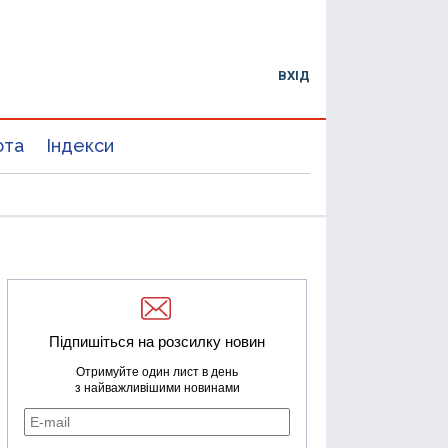
ВХІД
юта
Індекси
Підпишіться на розсилку новин
Отримуйте один лист в день
з найважливішими новинами