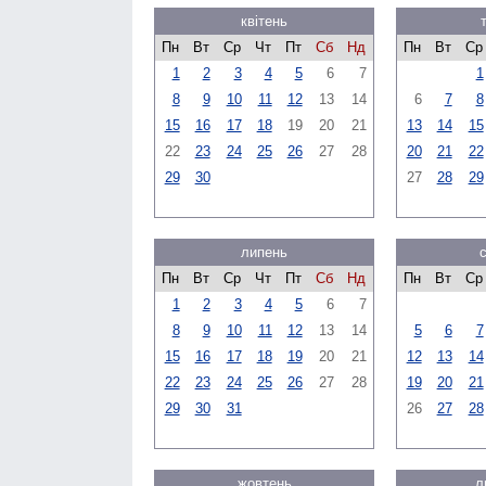
квітень
Пн
Вт
Ср
Чт
Пт
Сб
Нд
Пн
Вт
Ср
1
2
3
4
5
6
7
1
8
9
10
11
12
13
14
6
7
8
15
16
17
18
19
20
21
13
14
15
22
23
24
25
26
27
28
20
21
22
29
30
27
28
29
липень
Пн
Вт
Ср
Чт
Пт
Сб
Нд
Пн
Вт
Ср
1
2
3
4
5
6
7
8
9
10
11
12
13
14
5
6
7
15
16
17
18
19
20
21
12
13
14
22
23
24
25
26
27
28
19
20
21
29
30
31
26
27
28
жовтень
л