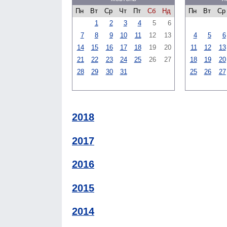
Пн
Вт
Ср
Чт
Пт
Сб
Нд
Пн
Вт
Ср
1
2
3
4
5
6
7
8
9
10
11
12
13
4
5
6
14
15
16
17
18
19
20
11
12
13
21
22
23
24
25
26
27
18
19
20
28
29
30
31
25
26
27
2018
2017
2016
2015
2014