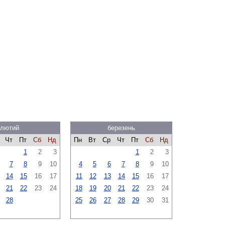
лютий
березень
Чт
Пт
Сб
Нд
Пн
Вт
Ср
Чт
Пт
Сб
Нд
1
2
3
1
2
3
7
8
9
10
4
5
6
7
8
9
10
14
15
16
17
11
12
13
14
15
16
17
21
22
23
24
18
19
20
21
22
23
24
28
25
26
27
28
29
30
31