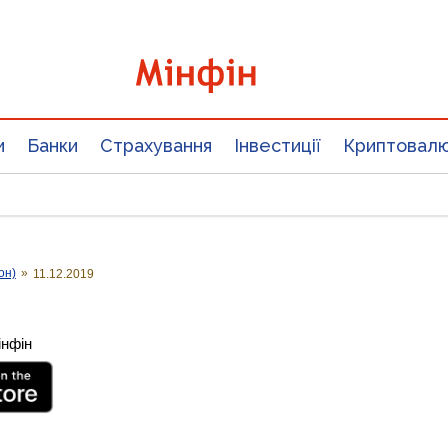
и
Банки
Страхування
Інвестиції
Криптовал
он)
»
11.12.2019
інфін