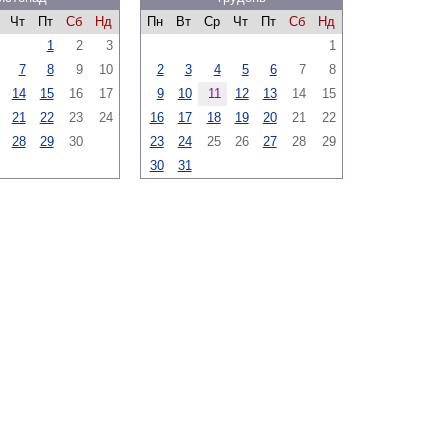
Чт
Пт
Сб
Нд
Пн
Вт
Ср
Чт
Пт
Сб
Нд
1
2
3
1
7
8
9
10
2
3
4
5
6
7
8
14
15
16
17
9
10
11
12
13
14
15
21
22
23
24
16
17
18
19
20
21
22
28
29
30
23
24
25
26
27
28
29
30
31