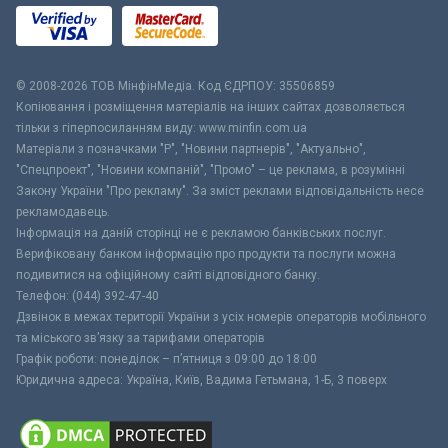
© 2008-2026 ТОВ МiнфiнМедiа. Код ЄДРПОУ: 35506859
Копіювання і розміщення матеріалів на інших сайтах дозволяється
тільки з гіперпосиланням виду: www.minfin.com.ua
Матеріали з позначками "Р", "Новини партнерів", "Актуально",
"Спецпроект", "Новини компаній", "Промо" – це реклама, в розумінні
Закону України "Про рекламу". За зміст реклами відповідальність несе
рекламодавець.
Інформація на даній сторінці не є рекламою банківських послуг.
Верифіковану банком інформацію про продукти та послуги можна
подивитися на офіційному сайті відповідного банку.
Телефон: (044) 392-47-40
Дзвінок в межах території України з усіх номерів операторів мобільного
та міського зв’язку за тарифами операторів
Графік роботи: понеділок – п’ятниця з 09:00 до 18:00
Юридична адреса: Україна, Київ, Вадима Гетьмана, 1-Б, 3 поверх