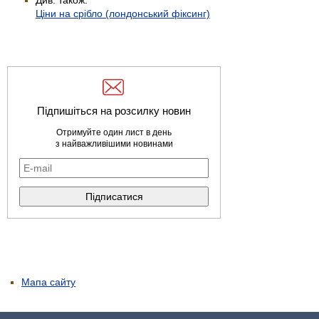
Ціни на срібло (лондонський фіксинг)
Підпишіться на розсилку новин
Отримуйте один лист в день
з найважливішими новинами
Мапа сайту