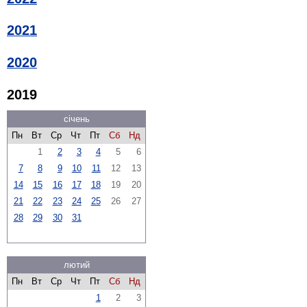
2021
2020
2019
січень
Пн
Вт
Ср
Чт
Пт
Сб
Нд
1
2
3
4
5
6
7
8
9
10
11
12
13
14
15
16
17
18
19
20
21
22
23
24
25
26
27
28
29
30
31
лютий
Пн
Вт
Ср
Чт
Пт
Сб
Нд
1
2
3