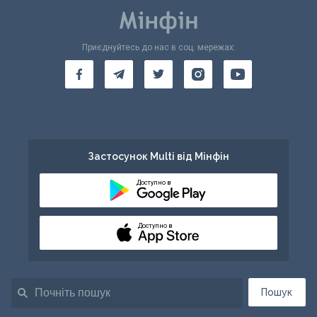
Приєднуйтесь до нас в соц. мережах:
Застосунок Multi від Мінфін
Доступно в
Доступно в
Пошук