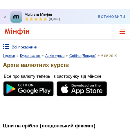
Multi від Мінфін
ВСТАНОВИТИ
(8,9K+)
Всі показники
Індекси
»
Курси валют
»
Архів курсів
»
Срібло (Лондон)
»
5.06.2019
Архів валютних курсів
Все про валюту теперь і в застосунку від Мінфін
Ціни на срібло (лондонський фіксинг)