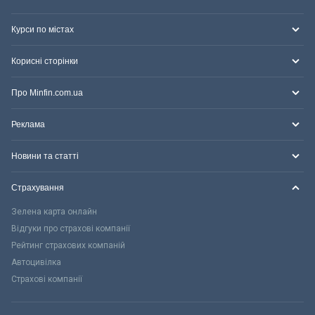
Курси по містах
Корисні сторінки
Про Minfin.com.ua
Реклама
Новини та статті
Страхування
Зелена карта онлайн
Відгуки про страхові компанії
Рейтинг страхових компаній
Автоцивілка
Страхові компанії