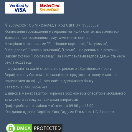
© 2008-2026 ТОВ МiнфiнМедiа. Код ЄДРПОУ: 35506859
Копіювання і розміщення матеріалів на інших сайтах дозволяється
тільки з гіперпосиланням виду: www.minfin.com.ua
Матеріали з позначками "Р", "Новини партнерів", "Актуально",
"Спецпроект", "Новини компаній", "Промо" – це реклама, в розумінні
Закону України "Про рекламу". За зміст реклами відповідальність несе
рекламодавець.
Інформація на даній сторінці не є рекламою банківських послуг.
Верифіковану банком інформацію про продукти та послуги можна
подивитися на офіційному сайті відповідного банку.
Телефон: (044) 392-47-40
Дзвінок в межах території України з усіх номерів операторів мобільного
та міського зв’язку за тарифами операторів
Графік роботи: понеділок – п’ятниця з 09:00 до 18:00
Юридична адреса: Україна, Київ, Вадима Гетьмана, 1-Б, 3 поверх