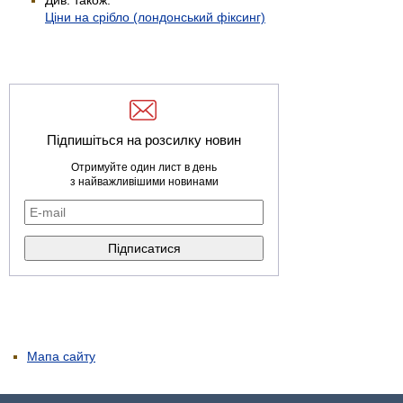
Ціни на срібло (лондонський фіксинг)
Підпишіться на розсилку новин
Отримуйте один лист в день
з найважливішими новинами
Мапа сайту