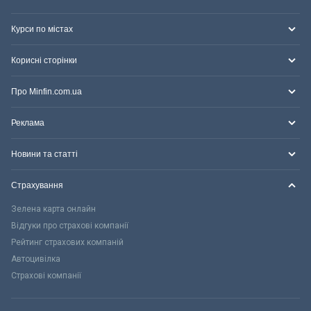
Курси по містах
Корисні сторінки
Про Minfin.com.ua
Реклама
Новини та статті
Страхування
Зелена карта онлайн
Відгуки про страхові компанії
Рейтинг страхових компаній
Автоцивілка
Страхові компанії