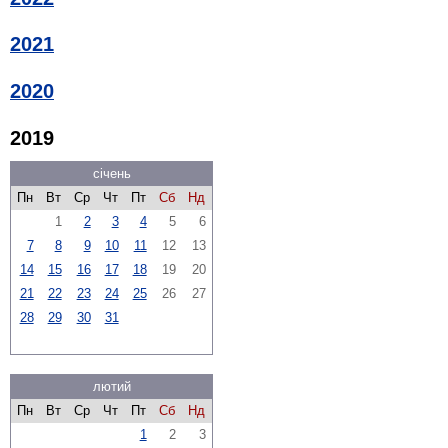
2021
2020
2019
січень
Пн
Вт
Ср
Чт
Пт
Сб
Нд
1
2
3
4
5
6
7
8
9
10
11
12
13
14
15
16
17
18
19
20
21
22
23
24
25
26
27
28
29
30
31
лютий
Пн
Вт
Ср
Чт
Пт
Сб
Нд
1
2
3