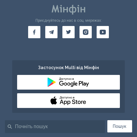
Приєднуйтесь до нас в соц. мережах:
Застосунок Multi від Мінфін
Доступно в
Доступно в
Пошук