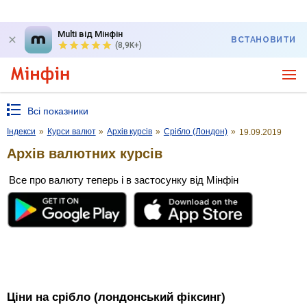
Multi від Мінфін
ВСТАНОВИТИ
(8,9K+)
Всі показники
Індекси
»
Курси валют
»
Архів курсів
»
Срібло (Лондон)
»
19.09.2019
Архів валютних курсів
Все про валюту теперь і в застосунку від Мінфін
Ціни на срібло (лондонський фіксинг)