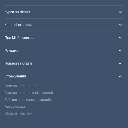
Курси по містах
Корисні сторінки
Про Minfin.com.ua
Реклама
Новини та статті
Страхування
Зелена карта онлайн
Відгуки про страхові компанії
Рейтинг страхових компаній
Автоцивілка
Страхові компанії