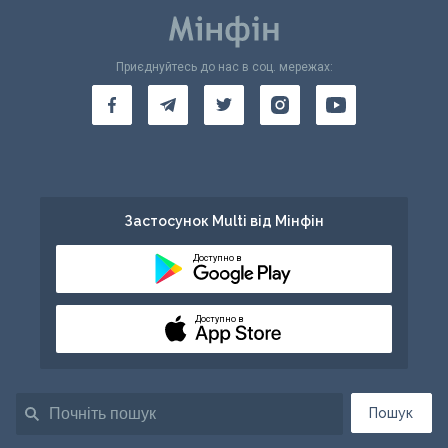
Приєднуйтесь до нас в соц. мережах:
Застосунок Multi від Мінфін
Доступно в
Доступно в
Пошук