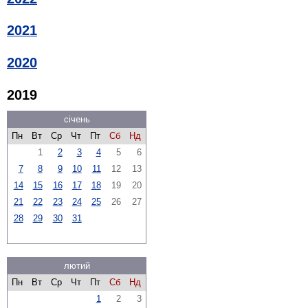
2021
2020
2019
січень
Пн
Вт
Ср
Чт
Пт
Сб
Нд
1
2
3
4
5
6
7
8
9
10
11
12
13
14
15
16
17
18
19
20
21
22
23
24
25
26
27
28
29
30
31
лютий
Пн
Вт
Ср
Чт
Пт
Сб
Нд
1
2
3