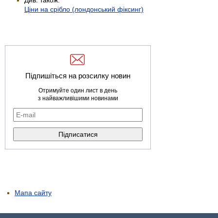
Ціни на срібло (лондонський фіксинг)
Підпишіться на розсилку новин
Отримуйте один лист в день
з найважливішими новинами
Мапа сайту