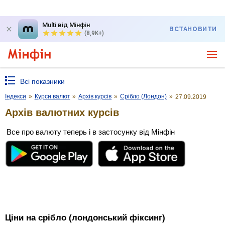
Multi від Мінфін
ВСТАНОВИТИ
(8,9K+)
Всі показники
Індекси
»
Курси валют
»
Архів курсів
»
Срібло (Лондон)
»
27.09.2019
Архів валютних курсів
Все про валюту теперь і в застосунку від Мінфін
Ціни на срібло (лондонський фіксинг)