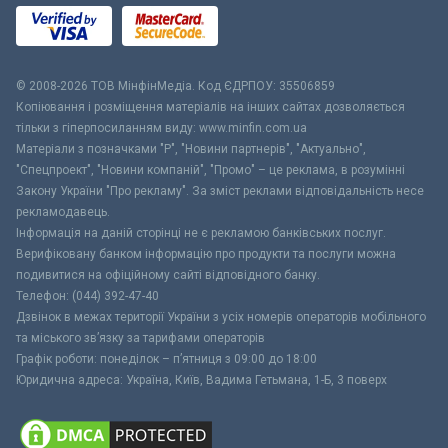
© 2008-2026 ТОВ МiнфiнМедiа. Код ЄДРПОУ: 35506859
Копіювання і розміщення матеріалів на інших сайтах дозволяється
тільки з гіперпосиланням виду: www.minfin.com.ua
Матеріали з позначками "Р", "Новини партнерів", "Актуально",
"Спецпроект", "Новини компаній", "Промо" – це реклама, в розумінні
Закону України "Про рекламу". За зміст реклами відповідальність несе
рекламодавець.
Інформація на даній сторінці не є рекламою банківських послуг.
Верифіковану банком інформацію про продукти та послуги можна
подивитися на офіційному сайті відповідного банку.
Телефон: (044) 392-47-40
Дзвінок в межах території України з усіх номерів операторів мобільного
та міського зв’язку за тарифами операторів
Графік роботи: понеділок – п’ятниця з 09:00 до 18:00
Юридична адреса: Україна, Київ, Вадима Гетьмана, 1-Б, 3 поверх