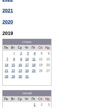
2021
2020
2019
січень
Пн
Вт
Ср
Чт
Пт
Сб
Нд
1
2
3
4
5
6
7
8
9
10
11
12
13
14
15
16
17
18
19
20
21
22
23
24
25
26
27
28
29
30
31
лютий
Пн
Вт
Ср
Чт
Пт
Сб
Нд
1
2
3