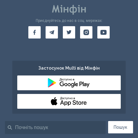
Приєднуйтесь до нас в соц. мережах:
Застосунок Multi від Мінфін
Доступно в
Доступно в
Пошук