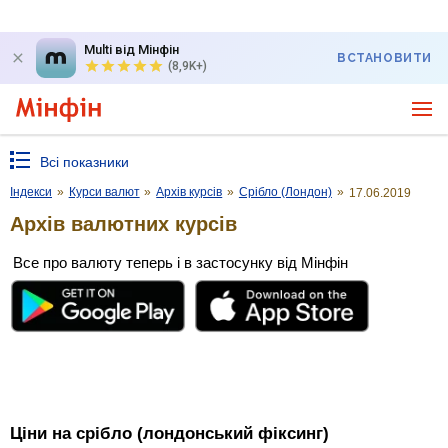
Multi від Мінфін
ВСТАНОВИТИ
(8,9K+)
Всі показники
Індекси
»
Курси валют
»
Архів курсів
»
Срібло (Лондон)
»
17.06.2019
Архів валютних курсів
Все про валюту теперь і в застосунку від Мінфін
Ціни на срібло (лондонський фіксинг)