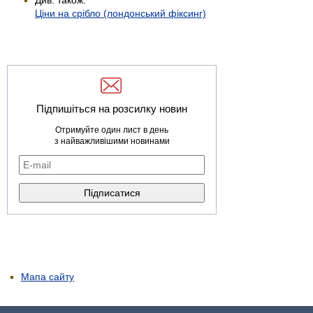
Ціни на срібло (лондонський фіксинг)
Підпишіться на розсилку новин
Отримуйте один лист в день
з найважливішими новинами
Мапа сайту