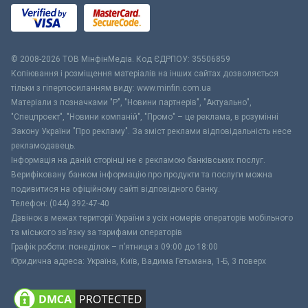
© 2008-2026 ТОВ МiнфiнМедiа. Код ЄДРПОУ: 35506859
Копіювання і розміщення матеріалів на інших сайтах дозволяється
тільки з гіперпосиланням виду: www.minfin.com.ua
Матеріали з позначками "Р", "Новини партнерів", "Актуально",
"Спецпроект", "Новини компаній", "Промо" – це реклама, в розумінні
Закону України "Про рекламу". За зміст реклами відповідальність несе
рекламодавець.
Інформація на даній сторінці не є рекламою банківських послуг.
Верифіковану банком інформацію про продукти та послуги можна
подивитися на офіційному сайті відповідного банку.
Телефон: (044) 392-47-40
Дзвінок в межах території України з усіх номерів операторів мобільного
та міського зв’язку за тарифами операторів
Графік роботи: понеділок – п’ятниця з 09:00 до 18:00
Юридична адреса: Україна, Київ, Вадима Гетьмана, 1-Б, 3 поверх