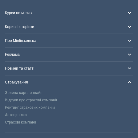
Курси по містах
Корисні сторінки
Про Minfin.com.ua
Реклама
Новини та статті
Страхування
Зелена карта онлайн
Відгуки про страхові компанії
Рейтинг страхових компаній
Автоцивілка
Страхові компанії