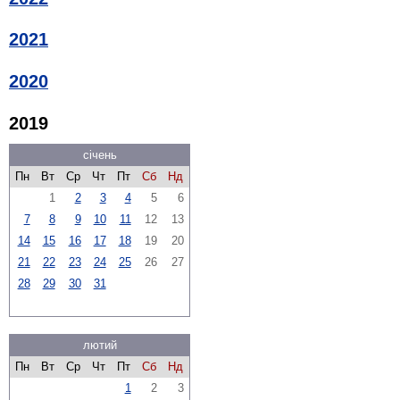
2021
2020
2019
січень
Пн
Вт
Ср
Чт
Пт
Сб
Нд
1
2
3
4
5
6
7
8
9
10
11
12
13
14
15
16
17
18
19
20
21
22
23
24
25
26
27
28
29
30
31
лютий
Пн
Вт
Ср
Чт
Пт
Сб
Нд
1
2
3