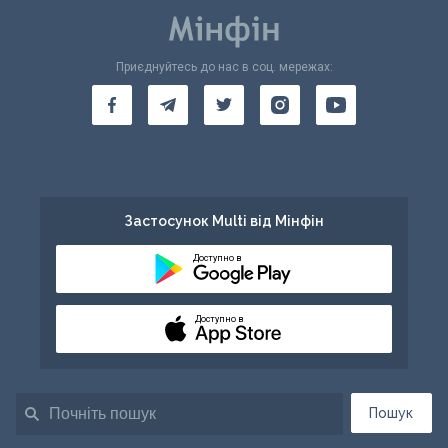
Приєднуйтесь до нас в соц. мережах:
Застосунок Multi від Мінфін
Доступно в
Доступно в
Пошук