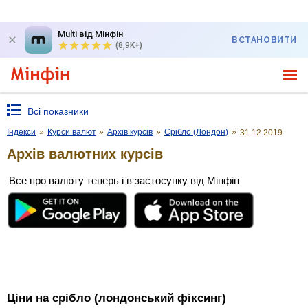
Multi від Мінфін
ВСТАНОВИТИ
(8,9K+)
Всі показники
Індекси
»
Курси валют
»
Архів курсів
»
Срібло (Лондон)
»
31.12.2019
Архів валютних курсів
Все про валюту теперь і в застосунку від Мінфін
Ціни на срібло (лондонський фіксинг)