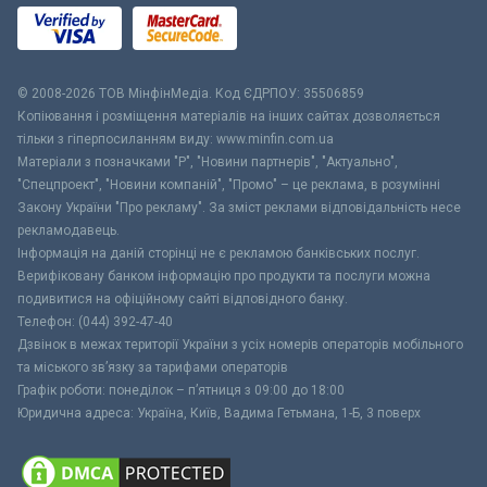
© 2008-2026 ТОВ МiнфiнМедiа. Код ЄДРПОУ: 35506859
Копіювання і розміщення матеріалів на інших сайтах дозволяється
тільки з гіперпосиланням виду: www.minfin.com.ua
Матеріали з позначками "Р", "Новини партнерів", "Актуально",
"Спецпроект", "Новини компаній", "Промо" – це реклама, в розумінні
Закону України "Про рекламу". За зміст реклами відповідальність несе
рекламодавець.
Інформація на даній сторінці не є рекламою банківських послуг.
Верифіковану банком інформацію про продукти та послуги можна
подивитися на офіційному сайті відповідного банку.
Телефон: (044) 392-47-40
Дзвінок в межах території України з усіх номерів операторів мобільного
та міського зв’язку за тарифами операторів
Графік роботи: понеділок – п’ятниця з 09:00 до 18:00
Юридична адреса: Україна, Київ, Вадима Гетьмана, 1-Б, 3 поверх