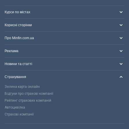
Курси по містах
Корисні сторінки
Про Minfin.com.ua
Реклама
Новини та статті
Страхування
Зелена карта онлайн
Відгуки про страхові компанії
Рейтинг страхових компаній
Автоцивілка
Страхові компанії