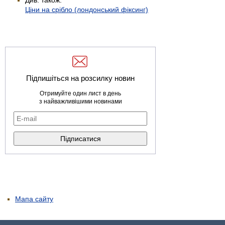
Ціни на срібло (лондонський фіксинг)
Підпишіться на розсилку новин
Отримуйте один лист в день
з найважливішими новинами
Мапа сайту