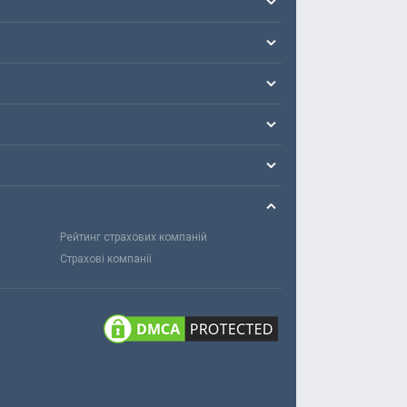
Рейтинг страхових компаній
Страхові компанії