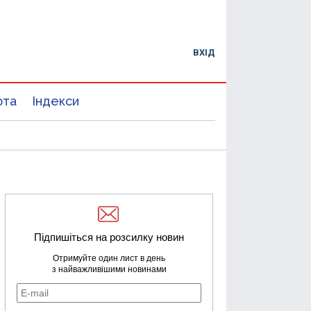
ВХІД
юта
Індекси
Підпишіться на розсилку новин
Отримуйте один лист в день
з найважливішими новинами