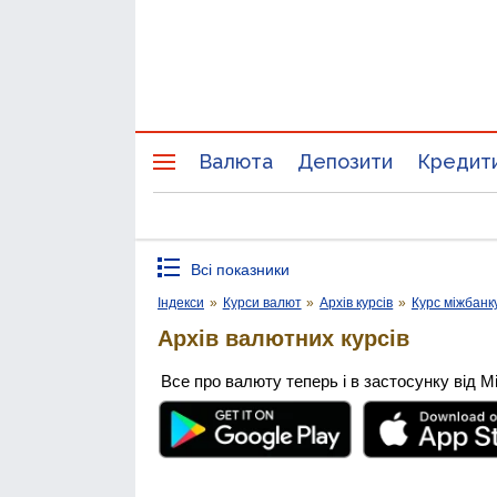
Валюта
Депозити
Кредит
Всі показники
Індекси
»
Курси валют
»
Архів курсів
»
Курс міжбанк
Архів валютних курсів
Все про валюту теперь і в застосунку від М