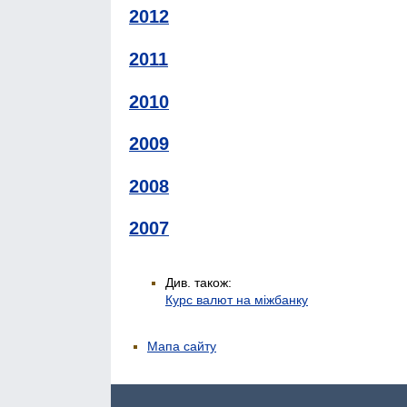
2012
2011
2010
2009
2008
2007
Див. також:
Курс валют на міжбанку
Мапа сайту