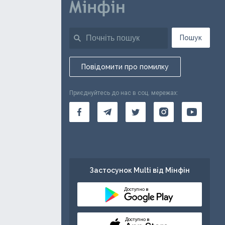
Пошук
Повідомити про помилку
Приєднуйтесь до нас в соц. мережах:
Застосунок Multi від Мінфін
Доступно в
Доступно в