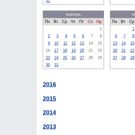
31
жовтень
л
Пн
Вт
Ср
Чт
Пт
Сб
Нд
Пн
Вт
Ср
1
1
2
3
4
5
6
7
8
6
7
8
9
10
11
12
13
14
15
13
14
15
16
17
18
19
20
21
22
20
21
22
23
24
25
26
27
28
29
27
28
29
30
31
2016
2015
2014
2013