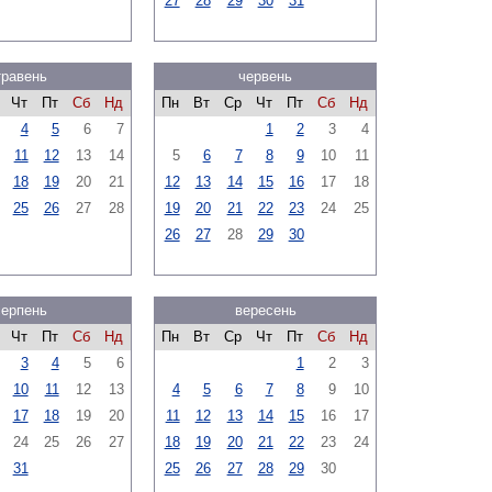
27
28
29
30
31
травень
червень
Чт
Пт
Сб
Нд
Пн
Вт
Ср
Чт
Пт
Сб
Нд
4
5
6
7
1
2
3
4
11
12
13
14
5
6
7
8
9
10
11
18
19
20
21
12
13
14
15
16
17
18
25
26
27
28
19
20
21
22
23
24
25
26
27
28
29
30
серпень
вересень
Чт
Пт
Сб
Нд
Пн
Вт
Ср
Чт
Пт
Сб
Нд
3
4
5
6
1
2
3
10
11
12
13
4
5
6
7
8
9
10
17
18
19
20
11
12
13
14
15
16
17
24
25
26
27
18
19
20
21
22
23
24
31
25
26
27
28
29
30