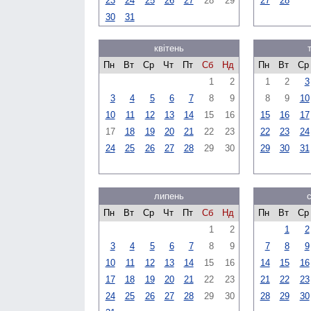
23
24
25
26
27
28
29
27
28
30
31
квітень
Пн
Вт
Ср
Чт
Пт
Сб
Нд
Пн
Вт
Ср
1
2
1
2
3
3
4
5
6
7
8
9
8
9
10
10
11
12
13
14
15
16
15
16
17
17
18
19
20
21
22
23
22
23
24
24
25
26
27
28
29
30
29
30
31
липень
Пн
Вт
Ср
Чт
Пт
Сб
Нд
Пн
Вт
Ср
1
2
1
2
3
4
5
6
7
8
9
7
8
9
10
11
12
13
14
15
16
14
15
16
17
18
19
20
21
22
23
21
22
23
24
25
26
27
28
29
30
28
29
30