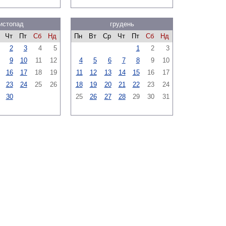
истопад
грудень
Чт
Пт
Сб
Нд
Пн
Вт
Ср
Чт
Пт
Сб
Нд
2
3
4
5
1
2
3
9
10
11
12
4
5
6
7
8
9
10
16
17
18
19
11
12
13
14
15
16
17
23
24
25
26
18
19
20
21
22
23
24
30
25
26
27
28
29
30
31