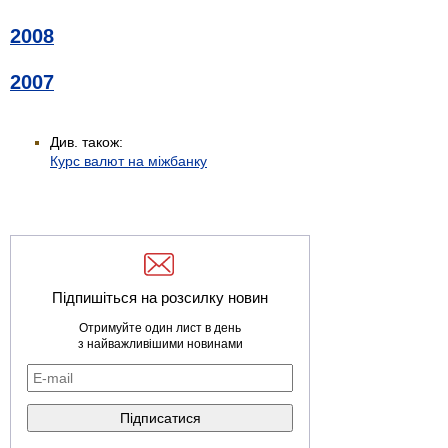
2008
2007
Див. також:
Курс валют на міжбанку
Підпишіться на розсилку новин
Отримуйте один лист в день
з найважливішими новинами