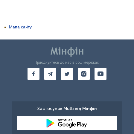
Мапа сайту
Приєднуйтесь до нас в соц. мережах:
Застосунок Multi від Мінфін
Доступно в