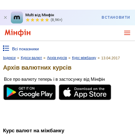
Multi від Мінфін
ВСТАНОВИТИ
(8,9K+)
Всі показники
Індекси
»
Курси валют
»
Архів курсів
»
Курс міжбанку
»
13.04.2017
Архів валютних курсів
Все про валюту теперь і в застосунку від Мінфін
Курс валют на міжбанку