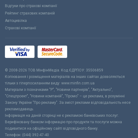
Відгуки про страхові компанії
Рейтинг страхових компаній
Автоцивілка
Страхові компанії
© 2008-2026 ТОВ МiнфiнМедiа. Код ЄДРПОУ: 35506859
Копіювання і розміщення матеріалів на інших сайтах дозволяється
тільки з гіперпосиланням виду: www.minfin.com.ua
Матеріали з позначками "Р", "Новини партнерів", "Актуально",
"Спецпроект", "Новини компаній", "Промо" – це реклама, в розумінні
Закону України "Про рекламу". За зміст реклами відповідальність несе
рекламодавець.
Інформація на даній сторінці не є рекламою банківських послуг.
Верифіковану банком інформацію про продукти та послуги можна
подивитися на офіційному сайті відповідного банку.
Телефон: (044) 392-47-40