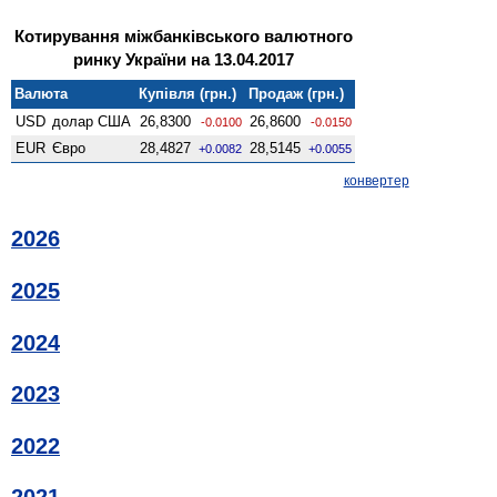
Котирування міжбанківського валютного
ринку України на 13.04.2017
Валюта
Купівля (грн.)
Продаж (грн.)
USD
долар США
26,8300
26,8600
-0.0100
-0.0150
EUR
Євро
28,4827
28,5145
+0.0082
+0.0055
конвертер
2026
2025
2024
2023
2022