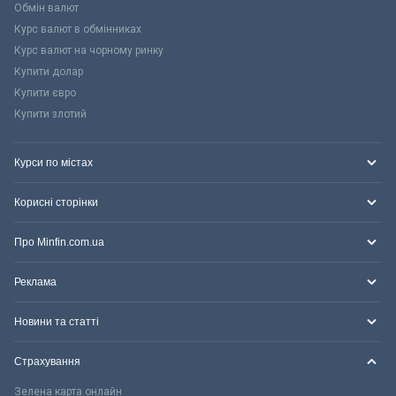
Обмін валют
Курс валют в обмінниках
Курс валют на чорному ринку
Купити долар
Купити євро
Купити злотий
Курси по містах
Корисні сторінки
Про Minfin.com.ua
Реклама
Новини та статті
Страхування
Зелена карта онлайн