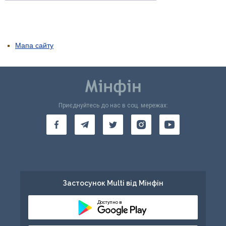
Мапа сайту
Приєднуйтесь до нас в соц. мережах:
Застосунок Multi від Мінфін
Доступно в