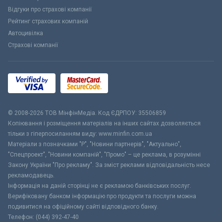
Відгуки про страхові компанії
Рейтинг страхових компаній
Автоцивілка
Страхові компанії
© 2008-2026 ТОВ МiнфiнМедiа. Код ЄДРПОУ: 35506859
Копіювання і розміщення матеріалів на інших сайтах дозволяється
тільки з гіперпосиланням виду: www.minfin.com.ua
Матеріали з позначками "Р", "Новини партнерів", "Актуально",
"Спецпроект", "Новини компаній", "Промо" – це реклама, в розумінні
Закону України "Про рекламу". За зміст реклами відповідальність несе
рекламодавець.
Інформація на даній сторінці не є рекламою банківських послуг.
Верифіковану банком інформацію про продукти та послуги можна
подивитися на офіційному сайті відповідного банку.
Телефон: (044) 392-47-40