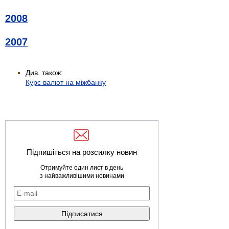
2008
2007
Див. також:
Курс валют на міжбанку
Підпишіться на розсилку новин
Отримуйте один лист в день
з найважливішими новинами