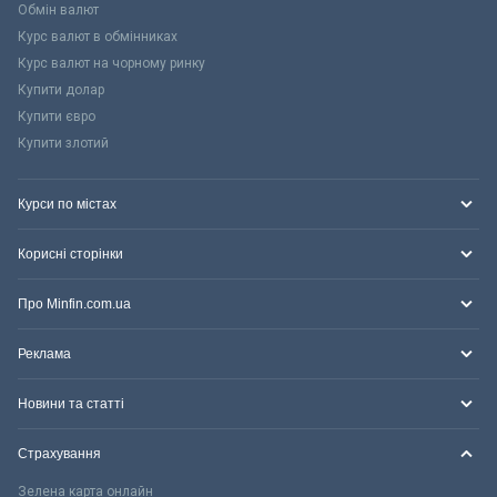
Обмін валют
Курс валют в обмінниках
Курс валют на чорному ринку
Купити долар
Купити євро
Купити злотий
Курси по містах
Корисні сторінки
Про Minfin.com.ua
Реклама
Новини та статті
Страхування
Зелена карта онлайн