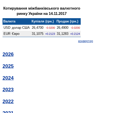
Котирування міжбанківського валютного
ринку України на 14.11.2017
Валюта
Купівля (грн.)
Продаж (грн.)
USD
долар США
26,4700
26,4900
-0.0200
-0.0200
EUR
Євро
31,1075
31,1283
+0.2123
+0.2124
конвертер
2026
2025
2024
2023
2022