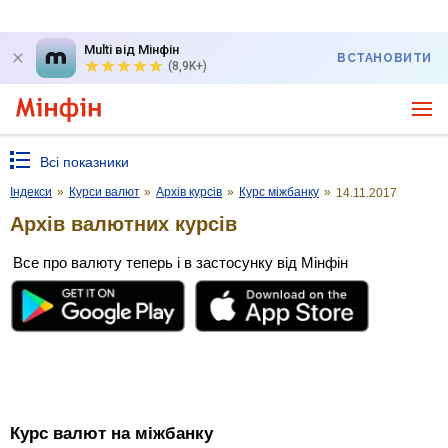
Multi від Мінфін
ВСТАНОВИТИ
(8,9K+)
Всі показники
Індекси
»
Курси валют
»
Архів курсів
»
Курс міжбанку
»
14.11.2017
Архів валютних курсів
Все про валюту теперь і в застосунку від Мінфін
Курс валют на міжбанку