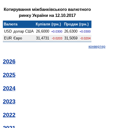
Котирування міжбанківського валютного
ринку України на 12.10.2017
Валюта
Купівля (грн.)
Продаж (грн.)
USD
долар США
26,6000
26,6300
+0.0300
+0.0300
EUR
Євро
31,4731
31,5059
-0.0203
-0.0204
конвертер
2026
2025
2024
2023
2022