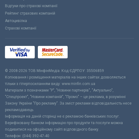
Відгуки про страхові компанії
Рейтинг страхових компаній
Автоцивілка
Страхові компанії
© 2008-2026 ТОВ МiнфiнМедiа. Код ЄДРПОУ: 35506859
Копіювання і розміщення матеріалів на інших сайтах дозволяється
тільки з гіперпосиланням виду: www.minfin.com.ua
Матеріали з позначками "Р", "Новини партнерів", "Актуально",
"Спецпроект", "Новини компаній", "Промо" – це реклама, в розумінні
Закону України "Про рекламу". За зміст реклами відповідальність несе
рекламодавець.
Інформація на даній сторінці не є рекламою банківських послуг.
Верифіковану банком інформацію про продукти та послуги можна
подивитися на офіційному сайті відповідного банку.
Телефон: (044) 392-47-40