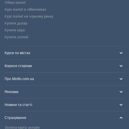
Обмін валют
Курс валют в обмінниках
Курс валют на чорному ринку
Купити долар
Купити євро
Купити злотий
Курси по містах
Корисні сторінки
Про Minfin.com.ua
Реклама
Новини та статті
Страхування
Зелена карта онлайн