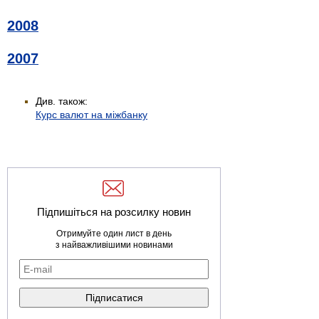
2008
2007
Див. також:
Курс валют на міжбанку
Підпишіться на розсилку новин
Отримуйте один лист в день
з найважливішими новинами