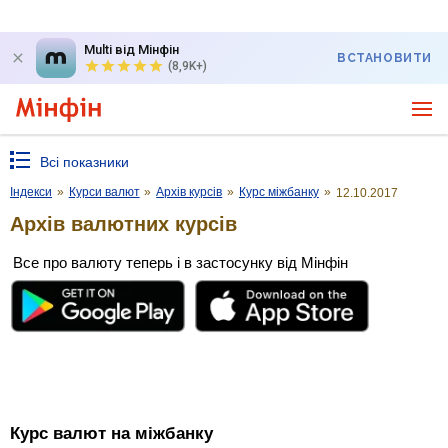
Multi від Мінфін
ВСТАНОВИТИ
(8,9K+)
Всі показники
Індекси
»
Курси валют
»
Архів курсів
»
Курс міжбанку
»
12.10.2017
Архів валютних курсів
Все про валюту теперь і в застосунку від Мінфін
Курс валют на міжбанку