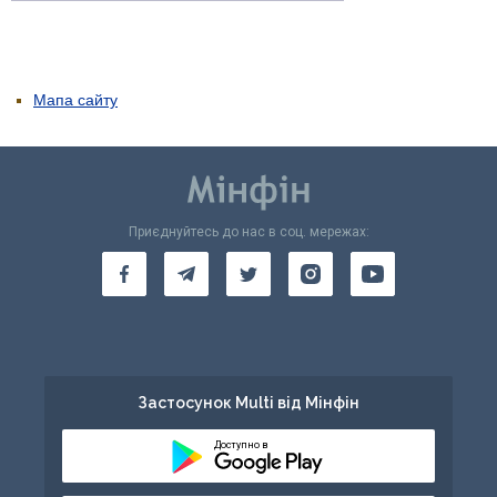
Мапа сайту
Приєднуйтесь до нас в соц. мережах:
Застосунок Multi від Мінфін
Доступно в