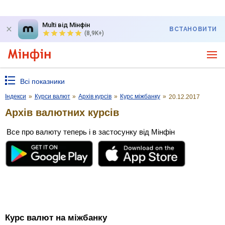
Multi від Мінфін
ВСТАНОВИТИ
(8,9K+)
Всі показники
Індекси
»
Курси валют
»
Архів курсів
»
Курс міжбанку
»
20.12.2017
Архів валютних курсів
Все про валюту теперь і в застосунку від Мінфін
Курс валют на міжбанку