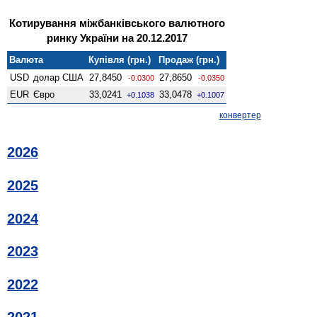
Котирування міжбанківського валютного
ринку України на 20.12.2017
Валюта
Купівля (грн.)
Продаж (грн.)
USD
долар США
27,8450
27,8650
-0.0300
-0.0350
EUR
Євро
33,0241
33,0478
+0.1038
+0.1007
конвертер
2026
2025
2024
2023
2022