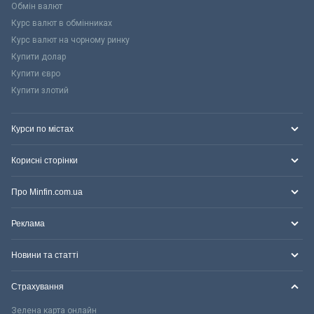
Обмін валют
Курс валют в обмінниках
Курс валют на чорному ринку
Купити долар
Купити євро
Купити злотий
Курси по містах
Корисні сторінки
Про Minfin.com.ua
Реклама
Новини та статті
Страхування
Зелена карта онлайн