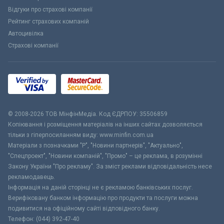
Відгуки про страхові компанії
Рейтинг страхових компаній
Автоцивілка
Страхові компанії
© 2008-2026 ТОВ МiнфiнМедiа. Код ЄДРПОУ: 35506859
Копіювання і розміщення матеріалів на інших сайтах дозволяється
тільки з гіперпосиланням виду: www.minfin.com.ua
Матеріали з позначками "Р", "Новини партнерів", "Актуально",
"Спецпроект", "Новини компаній", "Промо" – це реклама, в розумінні
Закону України "Про рекламу". За зміст реклами відповідальність несе
рекламодавець.
Інформація на даній сторінці не є рекламою банківських послуг.
Верифіковану банком інформацію про продукти та послуги можна
подивитися на офіційному сайті відповідного банку.
Телефон: (044) 392-47-40