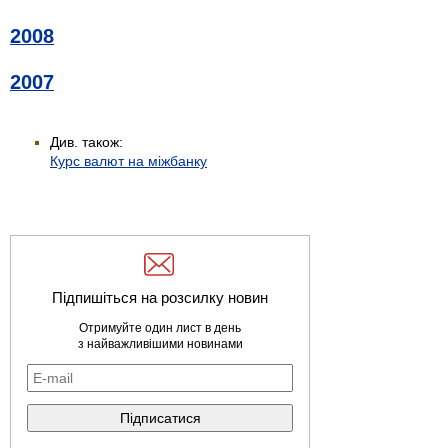
2008
2007
Див. також:
Курс валют на міжбанку
Підпишіться на розсилку новин
Отримуйте один лист в день
з найважливішими новинами