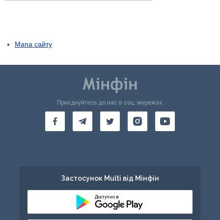
Мапа сайту
Приєднуйтесь до нас в соц. мережах:
Застосунок Multi від Мінфін
Доступно в