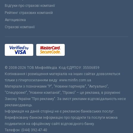
Відгуки про страхові компанії
Рейтинг страхових компаній
Автоцивілка
Страхові компанії
© 2008-2026 ТОВ МiнфiнМедiа. Код ЄДРПОУ: 35506859
Копіювання і розміщення матеріалів на інших сайтах дозволяється
тільки з гіперпосиланням виду: www.minfin.com.ua
Матеріали з позначками "Р", "Новини партнерів", "Актуально",
"Спецпроект", "Новини компаній", "Промо" – це реклама, в розумінні
Закону України "Про рекламу". За зміст реклами відповідальність несе
рекламодавець.
Інформація на даній сторінці не є рекламою банківських послуг.
Верифіковану банком інформацію про продукти та послуги можна
подивитися на офіційному сайті відповідного банку.
Телефон: (044) 392-47-40