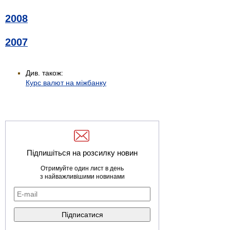
2008
2007
Див. також:
Курс валют на міжбанку
Підпишіться на розсилку новин
Отримуйте один лист в день
з найважливішими новинами