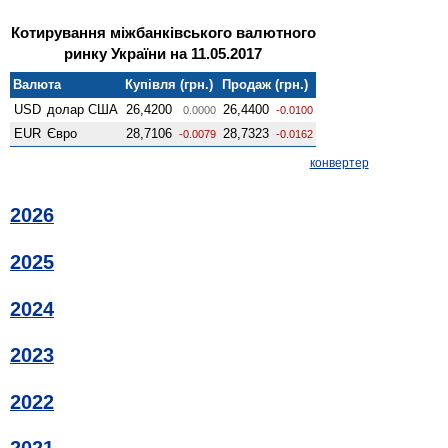
Котирування міжбанківського валютного
ринку України на 11.05.2017
Валюта
Купівля (грн.)
Продаж (грн.)
USD
долар США
26,4200
26,4400
0.0000
-0.0100
EUR
Євро
28,7106
28,7323
-0.0079
-0.0162
конвертер
2026
2025
2024
2023
2022