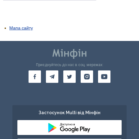
Мапа сайту
Приєднуйтесь до нас в соц. мережах:
Застосунок Multi від Мінфін
Доступно в