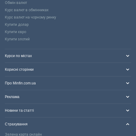
Обмін валют
Курс валют в обмінниках
Курс валют на чорному ринку
Купити долар
Купити євро
Купити злотий
Курси по містах
Корисні сторінки
Про Minfin.com.ua
Реклама
Новини та статті
Страхування
Зелена карта онлайн