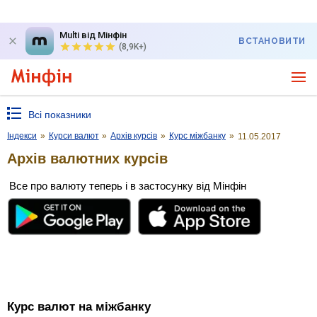
Multi від Мінфін
ВСТАНОВИТИ
(8,9K+)
Всі показники
Індекси
»
Курси валют
»
Архів курсів
»
Курс міжбанку
»
11.05.2017
Архів валютних курсів
Все про валюту теперь і в застосунку від Мінфін
Курс валют на міжбанку