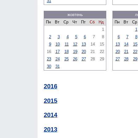
31
жовтень
л
Пн
Вт
Ср
Чт
Пт
Сб
Нд
Пн
Вт
Ср
1
1
2
3
4
5
6
7
8
6
7
8
9
10
11
12
13
14
15
13
14
15
16
17
18
19
20
21
22
20
21
22
23
24
25
26
27
28
29
27
28
29
30
31
2016
2015
2014
2013