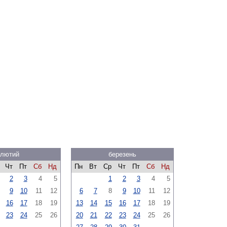
лютий
березень
Чт
Пт
Сб
Нд
Пн
Вт
Ср
Чт
Пт
Сб
Нд
2
3
4
5
1
2
3
4
5
9
10
11
12
6
7
8
9
10
11
12
16
17
18
19
13
14
15
16
17
18
19
23
24
25
26
20
21
22
23
24
25
26