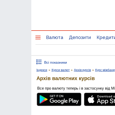
Валюта
Депозити
Кредит
Всі показники
Індекси
»
Курси валют
»
Архів курсів
»
Курс міжбанк
Архів валютних курсів
Все про валюту теперь і в застосунку від М