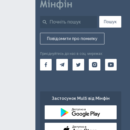
Пошук
Повідомити про помилку
Приєднуйтесь до нас в соц. мережах:
Застосунок Multi від Мінфін
Доступно в
Доступно в