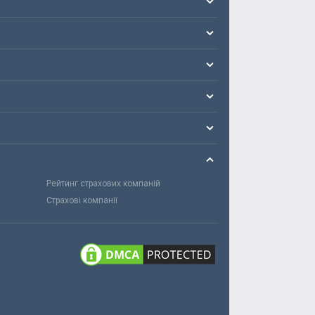
Рейтинг страхових компаній
Страхові компанії