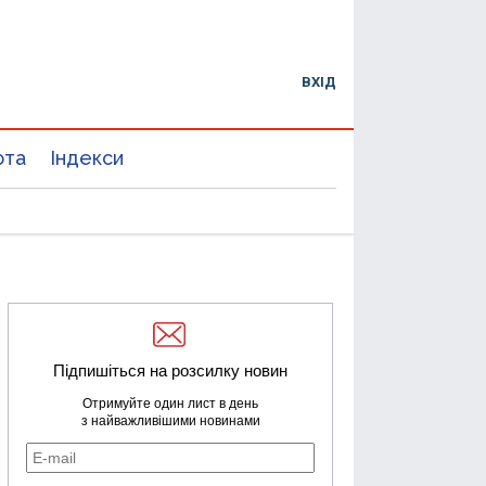
ВХІД
юта
Індекси
Підпишіться на розсилку новин
Отримуйте один лист в день
з найважливішими новинами