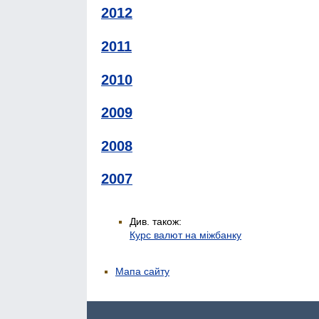
2012
2011
2010
2009
2008
2007
Див. також:
Курс валют на міжбанку
Мапа сайту