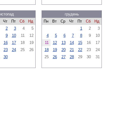
истопад
грудень
Чт
Пт
Сб
Нд
Пн
Вт
Ср
Чт
Пт
Сб
Нд
2
3
4
5
1
2
3
9
10
11
12
4
5
6
7
8
9
10
16
17
18
19
11
12
13
14
15
16
17
23
24
25
26
18
19
20
21
22
23
24
30
25
26
27
28
29
30
31