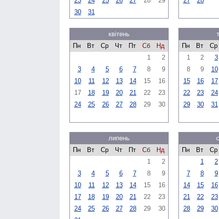
23
24
25
26
27
28
29
27
28
30
31
квітень
Пн
Вт
Ср
Чт
Пт
Сб
Нд
Пн
Вт
Ср
1
2
1
2
3
3
4
5
6
7
8
9
8
9
10
10
11
12
13
14
15
16
15
16
17
17
18
19
20
21
22
23
22
23
24
24
25
26
27
28
29
30
29
30
31
липень
Пн
Вт
Ср
Чт
Пт
Сб
Нд
Пн
Вт
Ср
1
2
1
2
3
4
5
6
7
8
9
7
8
9
10
11
12
13
14
15
16
14
15
16
17
18
19
20
21
22
23
21
22
23
24
25
26
27
28
29
30
28
29
30