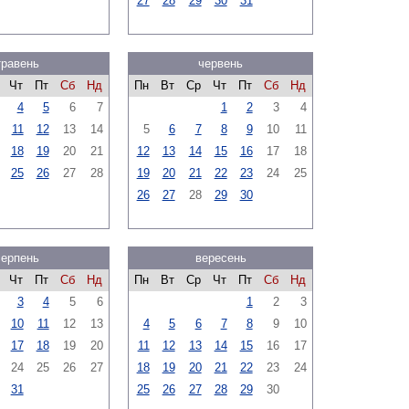
27
28
29
30
31
травень
червень
Чт
Пт
Сб
Нд
Пн
Вт
Ср
Чт
Пт
Сб
Нд
4
5
6
7
1
2
3
4
11
12
13
14
5
6
7
8
9
10
11
18
19
20
21
12
13
14
15
16
17
18
25
26
27
28
19
20
21
22
23
24
25
26
27
28
29
30
серпень
вересень
Чт
Пт
Сб
Нд
Пн
Вт
Ср
Чт
Пт
Сб
Нд
3
4
5
6
1
2
3
10
11
12
13
4
5
6
7
8
9
10
17
18
19
20
11
12
13
14
15
16
17
24
25
26
27
18
19
20
21
22
23
24
31
25
26
27
28
29
30