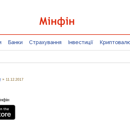
и
Банки
Страхування
Інвестиції
Криптовал
у
»
11.12.2017
інфін