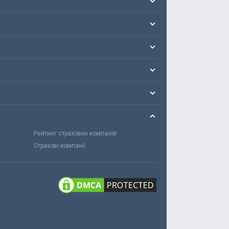
Рейтинг страхових компаній
Страхові компанії