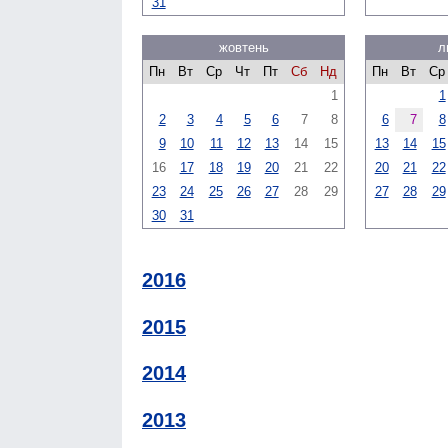
31
жовтень
л
Пн
Вт
Ср
Чт
Пт
Сб
Нд
Пн
Вт
Ср
1
1
2
3
4
5
6
7
8
6
7
8
9
10
11
12
13
14
15
13
14
15
16
17
18
19
20
21
22
20
21
22
23
24
25
26
27
28
29
27
28
29
30
31
2016
2015
2014
2013