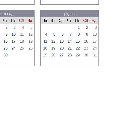
истопад
грудень
Чт
Пт
Сб
Нд
Пн
Вт
Ср
Чт
Пт
Сб
Нд
2
3
4
5
1
2
3
9
10
11
12
4
5
6
7
8
9
10
16
17
18
19
11
12
13
14
15
16
17
23
24
25
26
18
19
20
21
22
23
24
30
25
26
27
28
29
30
31