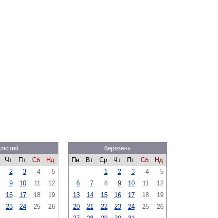
лютий
березень
Чт
Пт
Сб
Нд
Пн
Вт
Ср
Чт
Пт
Сб
Нд
2
3
4
5
1
2
3
4
5
9
10
11
12
6
7
8
9
10
11
12
16
17
18
19
13
14
15
16
17
18
19
23
24
25
26
20
21
22
23
24
25
26