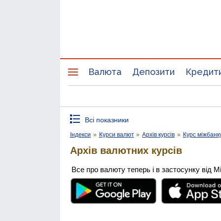
Валюта
Депозити
Кредит
Всі показники
Індекси
»
Курси валют
»
Архів курсів
»
Курс міжбанк
Архів валютних курсів
Все про валюту теперь і в застосунку від М