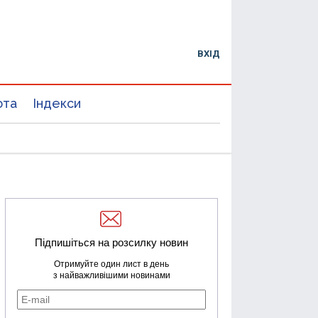
ВХІД
юта
Індекси
Підпишіться на розсилку новин
Отримуйте один лист в день
з найважливішими новинами