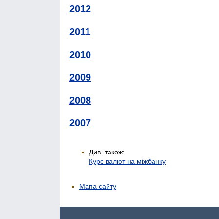
2012
2011
2010
2009
2008
2007
Див. також:
Курс валют на міжбанку
Мапа сайту