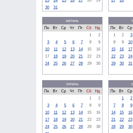
23
24
25
26
27
28
29
27
28
30
31
квітень
Пн
Вт
Ср
Чт
Пт
Сб
Нд
Пн
Вт
Ср
1
2
1
2
3
3
4
5
6
7
8
9
8
9
10
10
11
12
13
14
15
16
15
16
17
17
18
19
20
21
22
23
22
23
24
24
25
26
27
28
29
30
29
30
31
липень
Пн
Вт
Ср
Чт
Пт
Сб
Нд
Пн
Вт
Ср
1
2
1
2
3
4
5
6
7
8
9
7
8
9
10
11
12
13
14
15
16
14
15
16
17
18
19
20
21
22
23
21
22
23
24
25
26
27
28
29
30
28
29
30