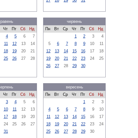
27
28
29
30
31
травень
червень
Чт
Пт
Сб
Нд
Пн
Вт
Ср
Чт
Пт
Сб
Нд
4
5
6
7
1
2
3
4
11
12
13
14
5
6
7
8
9
10
11
18
19
20
21
12
13
14
15
16
17
18
25
26
27
28
19
20
21
22
23
24
25
26
27
28
29
30
серпень
вересень
Чт
Пт
Сб
Нд
Пн
Вт
Ср
Чт
Пт
Сб
Нд
3
4
5
6
1
2
3
10
11
12
13
4
5
6
7
8
9
10
17
18
19
20
11
12
13
14
15
16
17
24
25
26
27
18
19
20
21
22
23
24
31
25
26
27
28
29
30