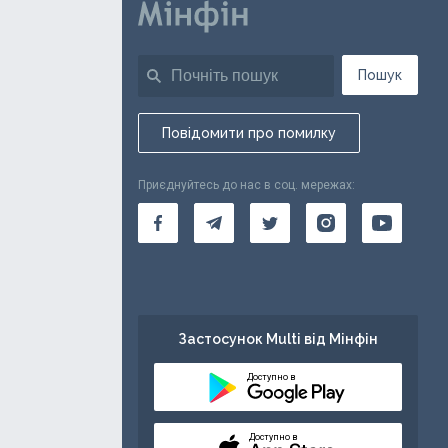
Пошук
Повідомити про помилку
Приєднуйтесь до нас в соц. мережах:
Застосунок Multi від Мінфін
Доступно в
Доступно в