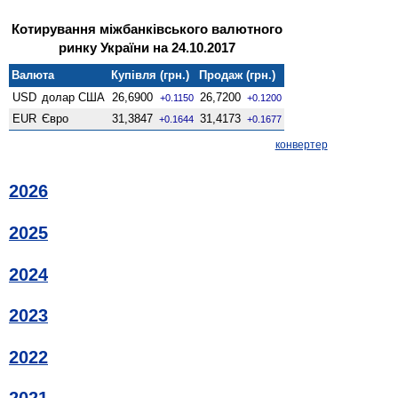
Котирування міжбанківського валютного
ринку України на 24.10.2017
Валюта
Купівля (грн.)
Продаж (грн.)
USD
долар США
26,6900
26,7200
+0.1150
+0.1200
EUR
Євро
31,3847
31,4173
+0.1644
+0.1677
конвертер
2026
2025
2024
2023
2022