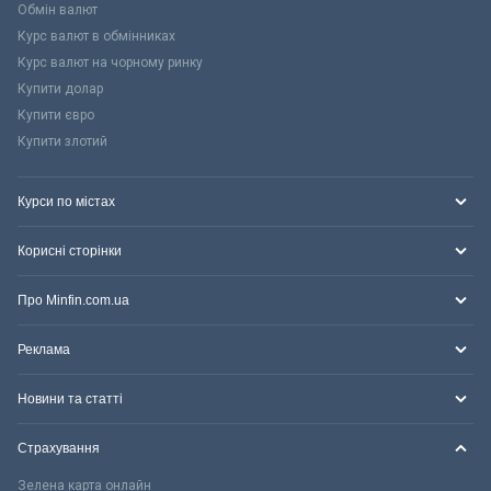
Обмін валют
Курс валют в обмінниках
Курс валют на чорному ринку
Купити долар
Купити євро
Купити злотий
Курси по містах
Корисні сторінки
Про Minfin.com.ua
Реклама
Новини та статті
Страхування
Зелена карта онлайн