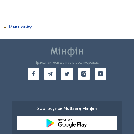
Мапа сайту
Приєднуйтесь до нас в соц. мережах:
Застосунок Multi від Мінфін
Доступно в