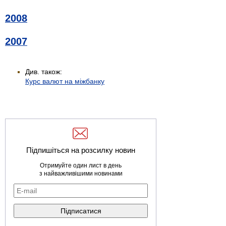
2008
2007
Див. також:
Курс валют на міжбанку
Підпишіться на розсилку новин
Отримуйте один лист в день
з найважливішими новинами