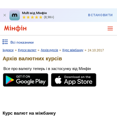
Multi від Мінфін
ВСТАНОВИТИ
(8,9K+)
Всі показники
Індекси
»
Курси валют
»
Архів курсів
»
Курс міжбанку
»
24.10.2017
Архів валютних курсів
Все про валюту теперь і в застосунку від Мінфін
Курс валют на міжбанку