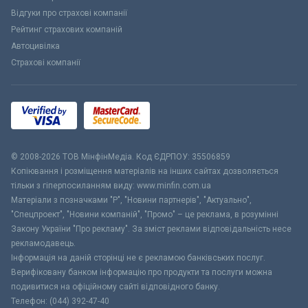
Відгуки про страхові компанії
Рейтинг страхових компаній
Автоцивілка
Страхові компанії
© 2008-2026 ТОВ МiнфiнМедiа. Код ЄДРПОУ: 35506859
Копіювання і розміщення матеріалів на інших сайтах дозволяється
тільки з гіперпосиланням виду: www.minfin.com.ua
Матеріали з позначками "Р", "Новини партнерів", "Актуально",
"Спецпроект", "Новини компаній", "Промо" – це реклама, в розумінні
Закону України "Про рекламу". За зміст реклами відповідальність несе
рекламодавець.
Інформація на даній сторінці не є рекламою банківських послуг.
Верифіковану банком інформацію про продукти та послуги можна
подивитися на офіційному сайті відповідного банку.
Телефон: (044) 392-47-40