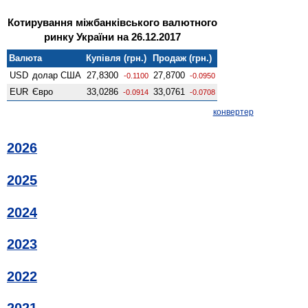
Котирування міжбанківського валютного
ринку України на 26.12.2017
Валюта
Купівля (грн.)
Продаж (грн.)
USD
долар США
27,8300
27,8700
-0.1100
-0.0950
EUR
Євро
33,0286
33,0761
-0.0914
-0.0708
конвертер
2026
2025
2024
2023
2022