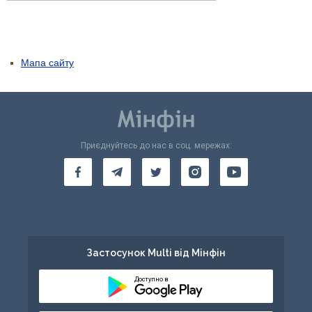
Мапа сайту
Приєднуйтесь до нас в соц. мережах:
Застосунок Multi від Мінфін
Доступно в