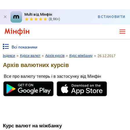
Multi від Мінфін
ВСТАНОВИТИ
(8,9K+)
Всі показники
Індекси
»
Курси валют
»
Архів курсів
»
Курс міжбанку
»
26.12.2017
Архів валютних курсів
Все про валюту теперь і в застосунку від Мінфін
Курс валют на міжбанку