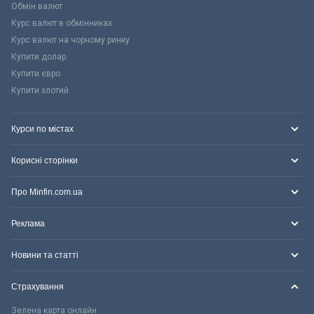
Обмін валют
Курс валют в обмінниках
Курс валют на чорному ринку
Купити долар
Купити євро
Купити злотий
Курси по містах
Корисні сторінки
Про Minfin.com.ua
Реклама
Новини та статті
Страхування
Зелена карта онлайн