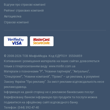
Відгуки про страхові компанії
Рейтинг страхових компаній
Автоцивілка
Страхові компанії
© 2008-2026 ТОВ МiнфiнМедiа. Код ЄДРПОУ: 35506859
Копіювання і розміщення матеріалів на інших сайтах дозволяється
тільки з гіперпосиланням виду: www.minfin.com.ua
Матеріали з позначками "Р", "Новини партнерів", "Актуально",
"Спецпроект", "Новини компаній", "Промо" – це реклама, в розумінні
Закону України "Про рекламу". За зміст реклами відповідальність несе
рекламодавець.
Інформація на даній сторінці не є рекламою банківських послуг.
Верифіковану банком інформацію про продукти та послуги можна
подивитися на офіційному сайті відповідного банку.
Телефон: (044) 392-47-40