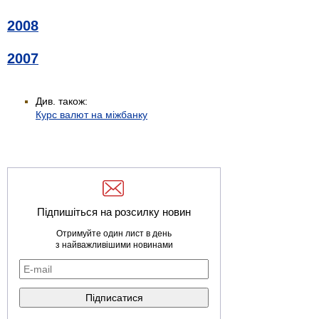
2008
2007
Див. також:
Курс валют на міжбанку
Підпишіться на розсилку новин
Отримуйте один лист в день
з найважливішими новинами