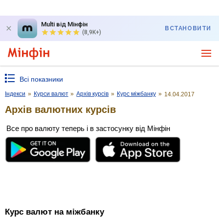
Multi від Мінфін
ВСТАНОВИТИ
(8,9K+)
Всі показники
Індекси
»
Курси валют
»
Архів курсів
»
Курс міжбанку
»
14.04.2017
Архів валютних курсів
Все про валюту теперь і в застосунку від Мінфін
Курс валют на міжбанку