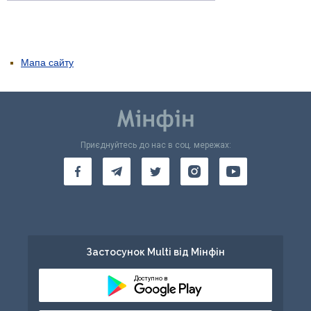
Мапа сайту
Приєднуйтесь до нас в соц. мережах:
Застосунок Multi від Мінфін
Доступно в