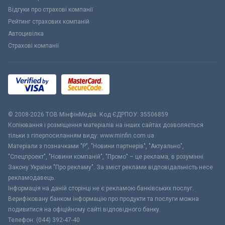
Відгуки про страхові компанії
Рейтинг страхових компаній
Автоцивілка
Страхові компанії
© 2008-2026 ТОВ МiнфiнМедiа. Код ЄДРПОУ: 35506859
Копіювання і розміщення матеріалів на інших сайтах дозволяється
тільки з гіперпосиланням виду: www.minfin.com.ua
Матеріали з позначками "Р", "Новини партнерів", "Актуально",
"Спецпроект", "Новини компаній", "Промо" – це реклама, в розумінні
Закону України "Про рекламу". За зміст реклами відповідальність несе
рекламодавець.
Інформація на даній сторінці не є рекламою банківських послуг.
Верифіковану банком інформацію про продукти та послуги можна
подивитися на офіційному сайті відповідного банку.
Телефон: (044) 392-47-40