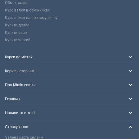
Обмін валют
Курс валют в обмінниках
Курс валют на чорному ринку
Купити долар
Купити євро
Купити злотий
Курси по містах
Корисні сторінки
Про Minfin.com.ua
Реклама
Новини та статті
Страхування
Зелена карта онлайн