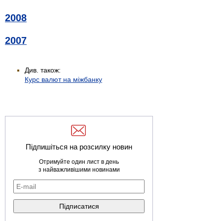
2008
2007
Див. також:
Курс валют на міжбанку
Підпишіться на розсилку новин
Отримуйте один лист в день
з найважливішими новинами