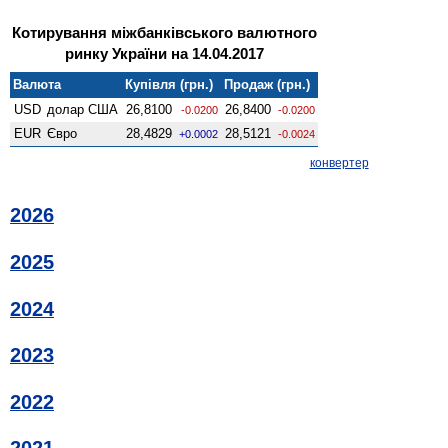
Котирування міжбанківського валютного
ринку України на 14.04.2017
Валюта
Купівля (грн.)
Продаж (грн.)
USD
долар США
26,8100
26,8400
-0.0200
-0.0200
EUR
Євро
28,4829
28,5121
+0.0002
-0.0024
конвертер
2026
2025
2024
2023
2022