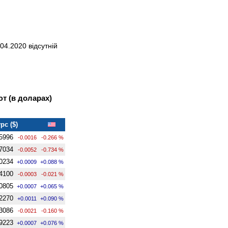
04.2020 відсутній
т (в доларах)
рс ($)
5996
-0.0016
-0.266 %
7034
-0.0052
-0.734 %
0234
+0.0009
+0.088 %
4100
-0.0003
-0.021 %
0805
+0.0007
+0.065 %
2270
+0.0011
+0.090 %
3086
-0.0021
-0.160 %
9223
+0.0007
+0.076 %