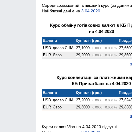
Середньозважений готівковий курс (за даними 
Найближчі дані є на
3.04.2020
Курс обміну готівкових валют в КБ П
на 4.04.2020
Валюта
Купівля (грн.)
Продаж
USD
долар США
27,1000
27,650
0.0000
0.000 %
EUR
Євро
29,2000
29,860
0.0000
0.000 %
к
Курс конвертації за платіжними к
КБ Приватбанк на 4.04.2020
Валюта
Купівля (грн.)
Продаж
USD
долар США
27,2000
27,624
0.0000
0.000 %
EUR
Євро
29,3000
29,850
0.0000
0.000 %
к
Курси валют Visa на 4.04.2020 відсутні