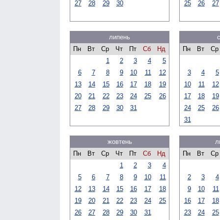
27
28
29
30
25
26
27
липень
Пн
Вт
Ср
Чт
Пт
Сб
Нд
Пн
Вт
Ср
1
2
3
4
5
6
7
8
9
10
11
12
3
4
5
13
14
15
16
17
18
19
10
11
12
20
21
22
23
24
25
26
17
18
19
27
28
29
30
31
24
25
26
31
жовтень
л
Пн
Вт
Ср
Чт
Пт
Сб
Нд
Пн
Вт
Ср
1
2
3
4
5
6
7
8
9
10
11
2
3
4
12
13
14
15
16
17
18
9
10
11
19
20
21
22
23
24
25
16
17
18
26
27
28
29
30
31
23
24
25