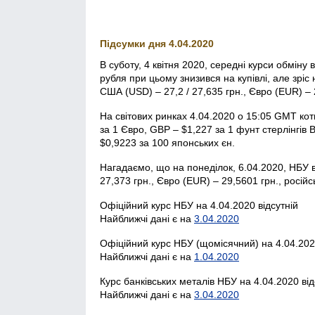
Підсумки дня 4.04.2020
В суботу, 4 квітня 2020, середні курси обміну
рубля при цьому знизився на купівлі, але зріс
США (USD) – 27,2 / 27,635 грн., Євро (EUR) – 2
На світових ринках 4.04.2020 о 15:05 GMT ко
за 1 Євро, GBP – $1,227 за 1 фунт стерлінгів
$0,9223 за 100 японських єн.
Нагадаємо, що на понеділок, 6.04.2020, НБУ 
27,373 грн., Євро (EUR) – 29,5601 грн., російс
Офіційний курс НБУ на 4.04.2020 відсутній
Найближчі дані є на
3.04.2020
Офіційний курс НБУ (щомісячний) на 4.04.2020
Найближчі дані є на
1.04.2020
Курс банківських металів НБУ на 4.04.2020 від
Найближчі дані є на
3.04.2020