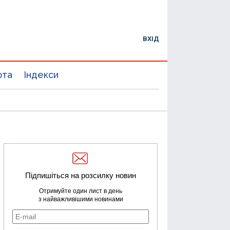
ВХІД
юта
Індекси
Підпишіться на розсилку новин
Отримуйте один лист в день
з найважливішими новинами