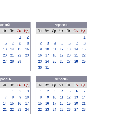
лютий
березень
Чт
Пт
Сб
Нд
Пн
Вт
Ср
Чт
Пт
Сб
Нд
1
2
1
6
7
8
9
2
3
4
5
6
7
8
13
14
15
16
9
10
11
12
13
14
15
20
21
22
23
16
17
18
19
20
21
22
27
28
29
23
24
25
26
27
28
29
30
31
травень
червень
Чт
Пт
Сб
Нд
Пн
Вт
Ср
Чт
Пт
Сб
Нд
1
2
3
1
2
3
4
5
6
7
7
8
9
10
8
9
10
11
12
13
14
14
15
16
17
15
16
17
18
19
20
21
21
22
23
24
22
23
24
25
26
27
28