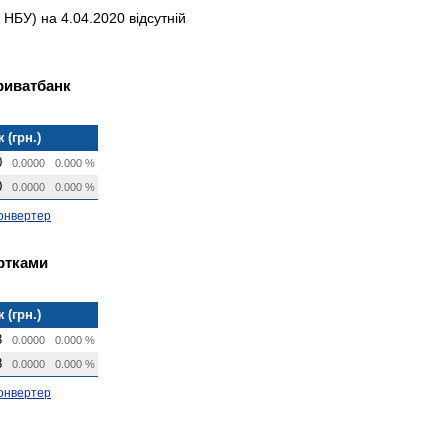
НБУ) на 4.04.2020 відсутній
риватбанк
 (грн.)
0
0.0000
0.000 %
0
0.0000
0.000 %
онвертер
артками
 (грн.)
3
0.0000
0.000 %
8
0.0000
0.000 %
онвертер