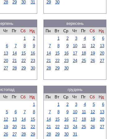
28
29
30
31
29
30
серпень
вересень
Чт
Пт
Сб
Нд
Пн
Вт
Ср
Чт
Пт
Сб
Нд
1
2
1
2
3
4
5
6
6
7
8
9
7
8
9
10
11
12
13
13
14
15
16
14
15
16
17
18
19
20
20
21
22
23
21
22
23
24
25
26
27
27
28
29
30
28
29
30
истопад
грудень
Чт
Пт
Сб
Нд
Пн
Вт
Ср
Чт
Пт
Сб
Нд
1
1
2
3
4
5
6
5
6
7
8
7
8
9
10
11
12
13
12
13
14
15
14
15
16
17
18
19
20
19
20
21
22
21
22
23
24
25
26
27
26
27
28
29
28
29
30
31