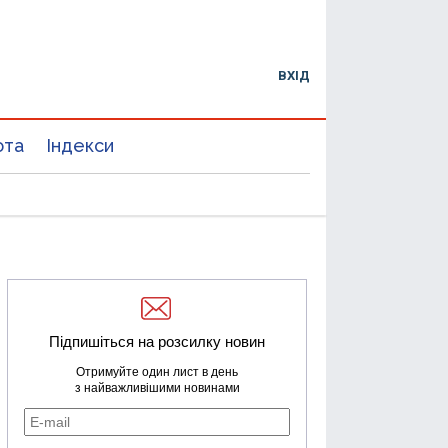
ВХІД
юта
Індекси
Підпишіться на розсилку новин
Отримуйте один лист в день
з найважливішими новинами