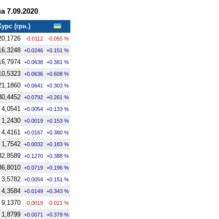
 7.09.2020
Курс (грн.)
20,1726
-0.0112
-0.055 %
16,3248
+0.0246
+0.151 %
16,7974
+0.0638
+0.381 %
10,5323
+0.0636
+0.608 %
21,1860
+0.0641
+0.303 %
30,4452
+0.0792
+0.261 %
4,0541
+0.0054
+0.133 %
1,2430
+0.0019
+0.153 %
4,4161
+0.0167
+0.380 %
1,7542
+0.0032
+0.183 %
32,8589
+0.1270
+0.388 %
36,8010
+0.0719
+0.196 %
3,5782
+0.0054
+0.151 %
4,3584
+0.0149
+0.343 %
9,1370
-0.0019
-0.021 %
1,8799
+0.0071
+0.379 %