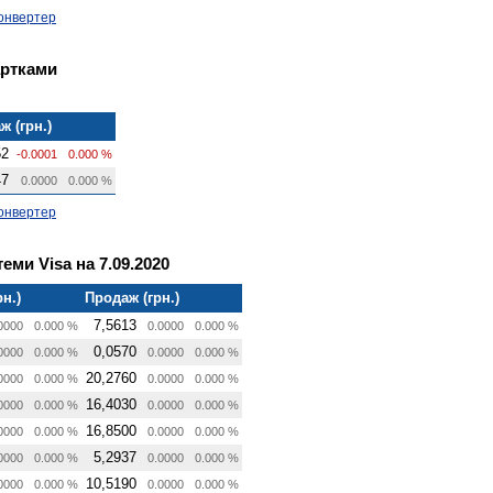
онвертер
артками
ж (грн.)
52
-0.0001
0.000 %
47
0.0000
0.000 %
онвертер
еми Visa на 7.09.2020
рн.)
Продаж (грн.)
7,5613
0000
0.000 %
0.0000
0.000 %
0,0570
0000
0.000 %
0.0000
0.000 %
20,2760
0000
0.000 %
0.0000
0.000 %
16,4030
0000
0.000 %
0.0000
0.000 %
16,8500
0000
0.000 %
0.0000
0.000 %
5,2937
0000
0.000 %
0.0000
0.000 %
10,5190
0000
0.000 %
0.0000
0.000 %