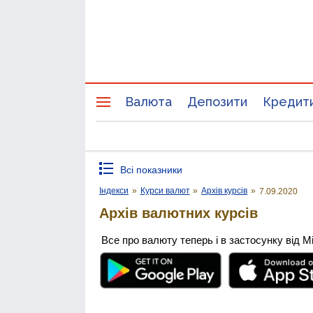
Валюта
Депозити
Кредит
Всі показники
Індекси
»
Курси валют
»
Архів курсів
»
7.09.2020
Архів валютних курсів
Все про валюту теперь і в застосунку від М