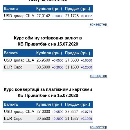
Валюта
Купівля (грн.)
Продаж (грн.)
USD
долар США
27,0142
27,1728
+0.0069
+0.0032
конвертер
Курс обміну готівкових валют в
КБ Приватбанк на 15.07.2020
Валюта
Купівля (грн.)
Продаж (грн.)
USD
долар США
26,9500
27,3500
+0.0500
+0.0500
EUR
Євро
30,5000
31,1600
+0.2000
+0.2000
конвертер
Курс конвертації за платіжними картками
КБ Приватбанк на 15.07.2020
Валюта
Купівля (грн.)
Продаж (грн.)
USD
долар США
27,0000
27,3224
+0.0500
+0.0744
EUR
Євро
30,5500
31,1527
+0.2000
+0.1929
конвертер