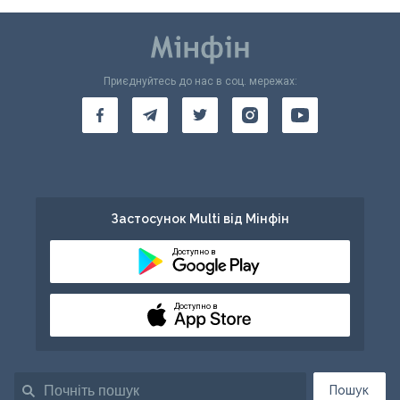
Приєднуйтесь до нас в соц. мережах:
Застосунок Multi від Мінфін
Доступно в
Доступно в
Пошук