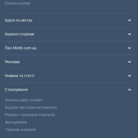
Купити злотий
Курси по містах
Корисні сторінки
Про Minfin.com.ua
Реклама
Новини та статті
Страхування
Зелена карта онлайн
Відгуки про страхові компанії
Рейтинг страхових компаній
Автоцивілка
Страхові компанії