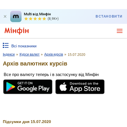
Multi від Мінфін
ВСТАНОВИТИ
(8,9K+)
Всі показники
Індекси
»
Курси валют
»
Архів курсів
»
15.07.2020
Архів валютних курсів
Все про валюту теперь і в застосунку від Мінфін
Підсумки дня 15.07.2020