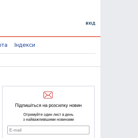
ВХІД
юта
Індекси
Підпишіться на розсилку новин
Отримуйте один лист в день
з найважливішими новинами