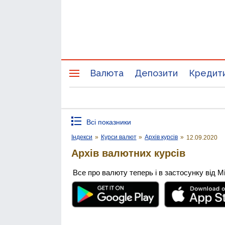
Валюта
Депозити
Кредит
Всі показники
Індекси
»
Курси валют
»
Архів курсів
»
12.09.2020
Архів валютних курсів
Все про валюту теперь і в застосунку від М