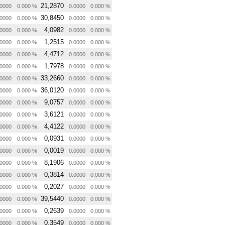
21,2870
0000
0.000 %
0.0000
0.000 %
30,8450
0000
0.000 %
0.0000
0.000 %
4,0982
0000
0.000 %
0.0000
0.000 %
1,2515
0000
0.000 %
0.0000
0.000 %
4,4712
0000
0.000 %
0.0000
0.000 %
1,7978
0000
0.000 %
0.0000
0.000 %
33,2660
0000
0.000 %
0.0000
0.000 %
36,0120
0000
0.000 %
0.0000
0.000 %
9,0757
0000
0.000 %
0.0000
0.000 %
3,6121
0000
0.000 %
0.0000
0.000 %
4,4122
0000
0.000 %
0.0000
0.000 %
0,0931
0000
0.000 %
0.0000
0.000 %
0,0019
0000
0.000 %
0.0000
0.000 %
8,1906
0000
0.000 %
0.0000
0.000 %
0,3814
0000
0.000 %
0.0000
0.000 %
0,2027
0000
0.000 %
0.0000
0.000 %
39,5440
0000
0.000 %
0.0000
0.000 %
0,2639
0000
0.000 %
0.0000
0.000 %
0,3549
0000
0.000 %
0.0000
0.000 %