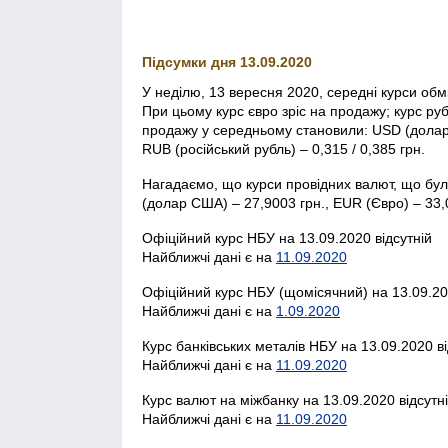
Підсумки дня 13.09.2020
У неділю, 13 вересня 2020, середні курси обмі
При цьому курс євро зріс на продажу; курс рубл
продажу у середньому становили: USD (долар С
RUB (російський рубль) – 0,315 / 0,385 грн.
Нагадаємо, що курси провідних валют, що бул
(долар США) – 27,9003 грн., EUR (Євро) – 33,0
Офіційний курс НБУ на 13.09.2020 відсутній
Найближчі дані є на
11.09.2020
Офіційний курс НБУ (щомісячний) на 13.09.20
Найближчі дані є на
1.09.2020
Курс банківських металів НБУ на 13.09.2020 ві
Найближчі дані є на
11.09.2020
Курс валют на міжбанку на 13.09.2020 відсутн
Найближчі дані є на
11.09.2020