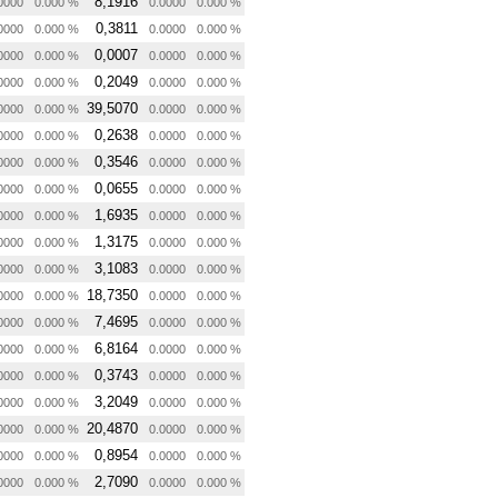
8,1916
0000
0.000 %
0.0000
0.000 %
0,3811
0000
0.000 %
0.0000
0.000 %
0,0007
0000
0.000 %
0.0000
0.000 %
0,2049
0000
0.000 %
0.0000
0.000 %
39,5070
0000
0.000 %
0.0000
0.000 %
0,2638
0000
0.000 %
0.0000
0.000 %
0,3546
0000
0.000 %
0.0000
0.000 %
0,0655
0000
0.000 %
0.0000
0.000 %
1,6935
0000
0.000 %
0.0000
0.000 %
1,3175
0000
0.000 %
0.0000
0.000 %
3,1083
0000
0.000 %
0.0000
0.000 %
18,7350
0000
0.000 %
0.0000
0.000 %
7,4695
0000
0.000 %
0.0000
0.000 %
6,8164
0000
0.000 %
0.0000
0.000 %
0,3743
0000
0.000 %
0.0000
0.000 %
3,2049
0000
0.000 %
0.0000
0.000 %
20,4870
0000
0.000 %
0.0000
0.000 %
0,8954
0000
0.000 %
0.0000
0.000 %
2,7090
0000
0.000 %
0.0000
0.000 %