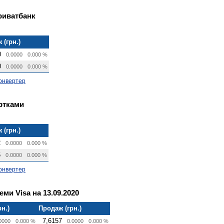
риватбанк
 (грн.)
0
0.0000
0.000 %
0
0.0000
0.000 %
онвертер
артками
 (грн.)
2
0.0000
0.000 %
6
0.0000
0.000 %
онвертер
еми Visa на 13.09.2020
рн.)
Продаж (грн.)
7,6157
0000
0.000 %
0.0000
0.000 %