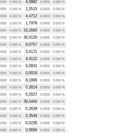
4,0982
0000
0.000 %
0.0000
0.000 %
1,2515
0000
0.000 %
0.0000
0.000 %
4,4712
0000
0.000 %
0.0000
0.000 %
1,7978
0000
0.000 %
0.0000
0.000 %
33,2660
0000
0.000 %
0.0000
0.000 %
36,0120
0000
0.000 %
0.0000
0.000 %
9,0757
0000
0.000 %
0.0000
0.000 %
3,6121
0000
0.000 %
0.0000
0.000 %
4,4122
0000
0.000 %
0.0000
0.000 %
0,0931
0000
0.000 %
0.0000
0.000 %
0,0019
0000
0.000 %
0.0000
0.000 %
8,1906
0000
0.000 %
0.0000
0.000 %
0,3814
0000
0.000 %
0.0000
0.000 %
0,2027
0000
0.000 %
0.0000
0.000 %
39,5440
0000
0.000 %
0.0000
0.000 %
0,2639
0000
0.000 %
0.0000
0.000 %
0,3549
0000
0.000 %
0.0000
0.000 %
0,0236
0000
0.000 %
0.0000
0.000 %
0,0656
0000
0.000 %
0.0000
0.000 %