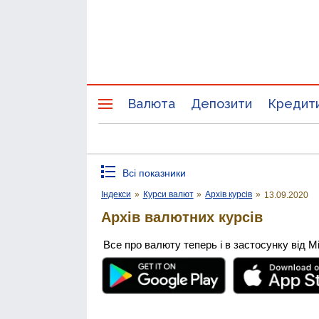
Валюта
Депозити
Кредит
Всі показники
Індекси
»
Курси валют
»
Архів курсів
»
13.09.2020
Архів валютних курсів
Все про валюту теперь і в застосунку від М