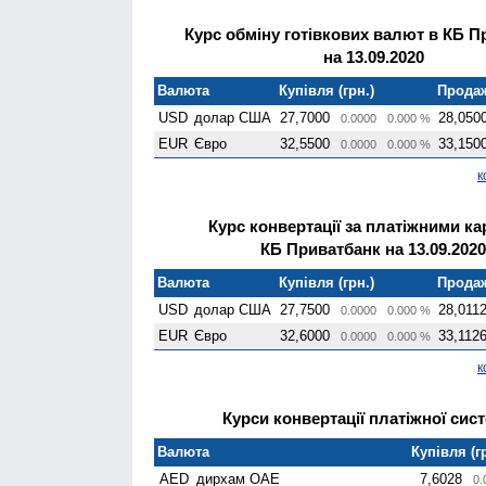
Курс обміну готівкових валют в КБ П
на 13.09.2020
Валюта
Купівля (грн.)
Продаж
USD
долар США
27,7000
28,050
0.0000
0.000 %
EUR
Євро
32,5500
33,150
0.0000
0.000 %
к
Курс конвертації за платіжними к
КБ Приватбанк на 13.09.2020
Валюта
Купівля (грн.)
Продаж
USD
долар США
27,7500
28,011
0.0000
0.000 %
EUR
Євро
32,6000
33,112
0.0000
0.000 %
к
Курси конвертації платіжної сист
Валюта
Купівля (г
AED
дирхам ОАЕ
7,6028
0.