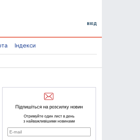
ВХІД
юта
Індекси
Підпишіться на розсилку новин
Отримуйте один лист в день
з найважливішими новинами