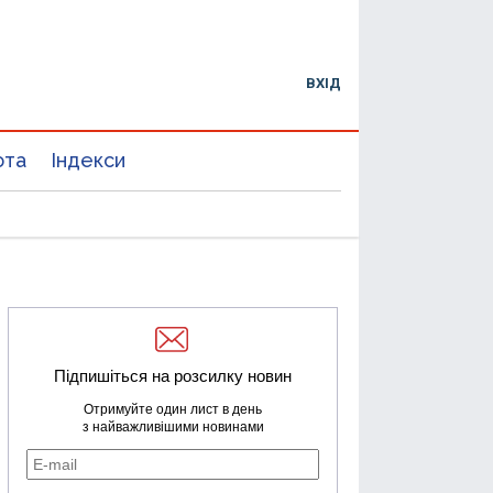
ВХІД
юта
Індекси
Підпишіться на розсилку новин
Отримуйте один лист в день
з найважливішими новинами