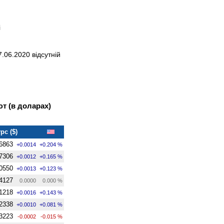
і
.06.2020 відсутній
т (в доларах)
рс ($)
6863
+0.0014
+0.204 %
7306
+0.0012
+0.165 %
0550
+0.0013
+0.123 %
4127
0.0000
0.000 %
1218
+0.0016
+0.143 %
2338
+0.0010
+0.081 %
3223
-0.0002
-0.015 %