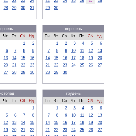
21
22
23
24
22
23
24
25
26
27
28
28
29
30
31
29
30
серпень
вересень
Чт
Пт
Сб
Нд
Пн
Вт
Ср
Чт
Пт
Сб
Нд
1
2
1
2
3
4
5
6
6
7
8
9
7
8
9
10
11
12
13
13
14
15
16
14
15
16
17
18
19
20
20
21
22
23
21
22
23
24
25
26
27
27
28
29
30
28
29
30
истопад
грудень
Чт
Пт
Сб
Нд
Пн
Вт
Ср
Чт
Пт
Сб
Нд
1
1
2
3
4
5
6
5
6
7
8
7
8
9
10
11
12
13
12
13
14
15
14
15
16
17
18
19
20
19
20
21
22
21
22
23
24
25
26
27