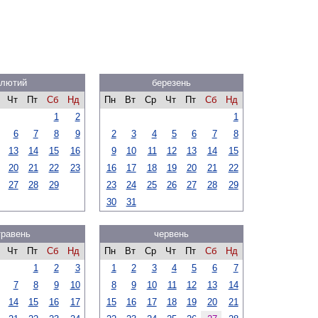
лютий
березень
Чт
Пт
Сб
Нд
Пн
Вт
Ср
Чт
Пт
Сб
Нд
1
2
1
6
7
8
9
2
3
4
5
6
7
8
13
14
15
16
9
10
11
12
13
14
15
20
21
22
23
16
17
18
19
20
21
22
27
28
29
23
24
25
26
27
28
29
30
31
травень
червень
Чт
Пт
Сб
Нд
Пн
Вт
Ср
Чт
Пт
Сб
Нд
1
2
3
1
2
3
4
5
6
7
7
8
9
10
8
9
10
11
12
13
14
14
15
16
17
15
16
17
18
19
20
21