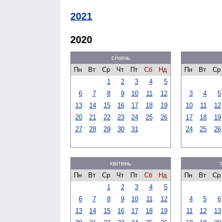
2021
2020
січень
Пн
Вт
Ср
Чт
Пт
Сб
Нд
Пн
Вт
Ср
1
2
3
4
5
6
7
8
9
10
11
12
3
4
5
13
14
15
16
17
18
19
10
11
12
20
21
22
23
24
25
26
17
18
19
27
28
29
30
31
24
25
26
квітень
Пн
Вт
Ср
Чт
Пт
Сб
Нд
Пн
Вт
Ср
1
2
3
4
5
6
7
8
9
10
11
12
4
5
6
13
14
15
16
17
18
19
11
12
13