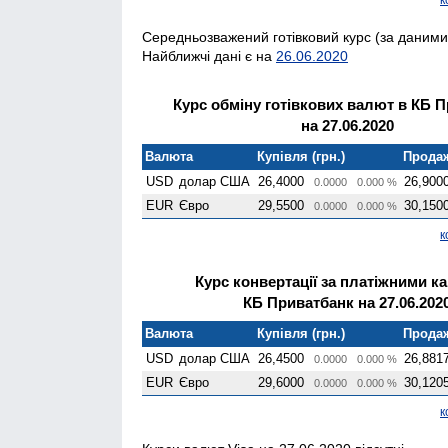
Середньозважений готівковий курс (за даними 
Найближчі дані є на
26.06.2020
Курс обміну готівкових валют в КБ 
на 27.06.2020
Валюта
Купівля (грн.)
Продаж
USD
долар США
26,4000
26,900
0.0000
0.000 %
EUR
Євро
29,5500
30,150
0.0000
0.000 %
к
Курс конвертації за платіжними к
КБ Приватбанк на 27.06.202
Валюта
Купівля (грн.)
Продаж
USD
долар США
26,4500
26,881
0.0000
0.000 %
EUR
Євро
29,6000
30,120
0.0000
0.000 %
к