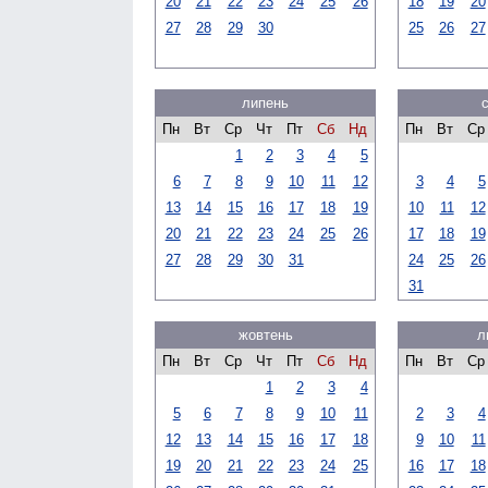
20
21
22
23
24
25
26
18
19
20
27
28
29
30
25
26
27
липень
Пн
Вт
Ср
Чт
Пт
Сб
Нд
Пн
Вт
Ср
1
2
3
4
5
6
7
8
9
10
11
12
3
4
5
13
14
15
16
17
18
19
10
11
12
20
21
22
23
24
25
26
17
18
19
27
28
29
30
31
24
25
26
31
жовтень
л
Пн
Вт
Ср
Чт
Пт
Сб
Нд
Пн
Вт
Ср
1
2
3
4
5
6
7
8
9
10
11
2
3
4
12
13
14
15
16
17
18
9
10
11
19
20
21
22
23
24
25
16
17
18