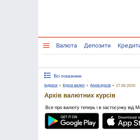
Валюта
Депозити
Кредит
Всі показники
Індекси
»
Курси валют
»
Архів курсів
»
27.06.2020
Архів валютних курсів
Все про валюту теперь і в застосунку від М