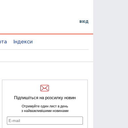
ВХІД
юта
Індекси
Підпишіться на розсилку новин
Отримуйте один лист в день
з найважливішими новинами