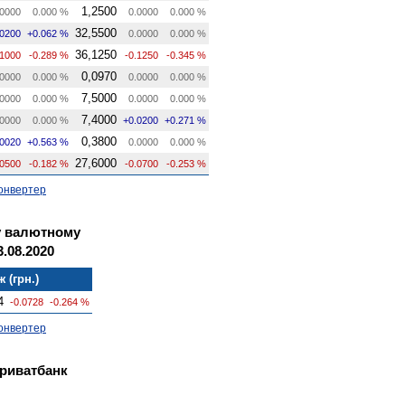
1,2500
0000
0.000 %
0.0000
0.000 %
32,5500
.0200
+0.062 %
0.0000
0.000 %
36,1250
.1000
-0.289 %
-0.1250
-0.345 %
0,0970
0000
0.000 %
0.0000
0.000 %
7,5000
0000
0.000 %
0.0000
0.000 %
7,4000
0000
0.000 %
+0.0200
+0.271 %
0,3800
.0020
+0.563 %
0.0000
0.000 %
27,6000
.0500
-0.182 %
-0.0700
-0.253 %
онвертер
у валютному
.08.2020
 (грн.)
4
-0.0728
-0.264 %
онвертер
Приватбанк