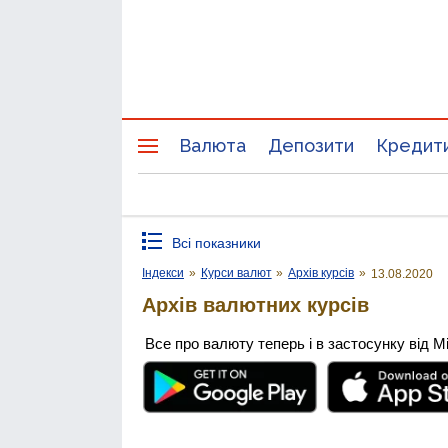
Валюта
Депозити
Кредит
Всі показники
Індекси
»
Курси валют
»
Архів курсів
»
13.08.2020
Архів валютних курсів
Все про валюту теперь і в застосунку від М