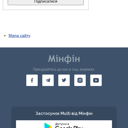
Мапа сайту
Приєднуйтесь до нас в соц. мережах:
Застосунок Multi від Мінфін
Доступно в