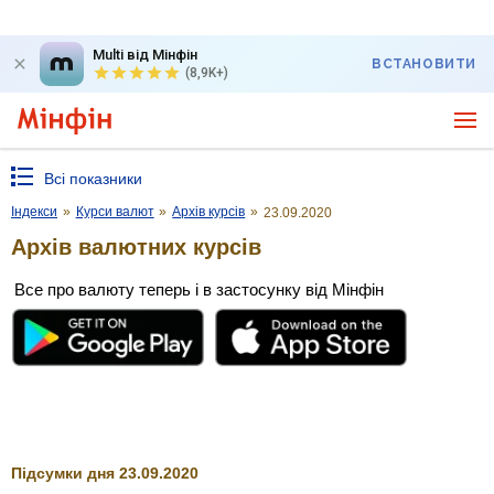
Multi від Мінфін
ВСТАНОВИТИ
(8,9K+)
Всі показники
Індекси
»
Курси валют
»
Архів курсів
»
23.09.2020
Архів валютних курсів
Все про валюту теперь і в застосунку від Мінфін
Підсумки дня 23.09.2020