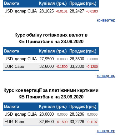
Валюта
Купівля (грн.)
Продаж (грн.)
USD
долар США
28,1025
28,2427
-0.0101
-0.0183
конвертер
Курс обміну готівкових валют в
КБ Приватбанк на 23.09.2020
Валюта
Купівля (грн.)
Продаж (грн.)
USD
долар США
27,9500
28,3500
0.0000
0.0000
EUR
Євро
32,6000
33,2300
-0.1500
-0.1200
конвертер
Курс конвертації за платіжними картками
КБ Приватбанк на 23.09.2020
Валюта
Купівля (грн.)
Продаж (грн.)
USD
долар США
28,0000
28,3286
0.0000
0.0000
EUR
Євро
32,6500
33,2226
-0.1500
-0.1107
конвертер