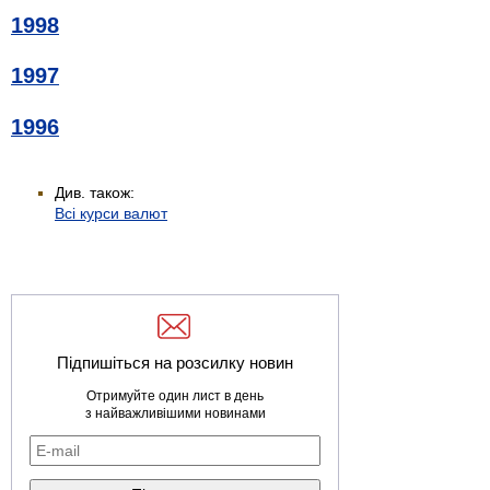
1998
1997
1996
Див. також:
Всі курси валют
Підпишіться на розсилку новин
Отримуйте один лист в день
з найважливішими новинами