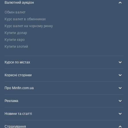
Валютний аукціон
Обмін валют
Курс валют в обмінниках
Курс валют на чорному ринку
Купити долар
Купити євро
Купити злотий
Курси по містах
Корисні сторінки
Про Minfin.com.ua
Реклама
Новини та статті
Страхування