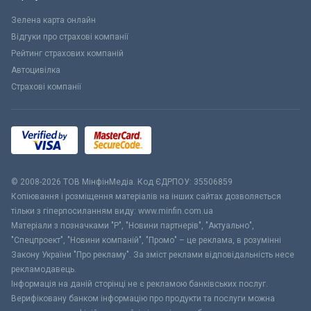
Зелена карта онлайн
Відгуки про страхові компанії
Рейтинг страхових компаній
Автоцивілка
Страхові компанії
© 2008-2026 ТОВ МiнфiнМедiа. Код ЄДРПОУ: 35506859
Копіювання і розміщення матеріалів на інших сайтах дозволяється
тільки з гіперпосиланням виду: www.minfin.com.ua
Матеріали з позначками "Р", "Новини партнерів", "Актуально",
"Спецпроект", "Новини компаній", "Промо" – це реклама, в розумінні
Закону України "Про рекламу". За зміст реклами відповідальність несе
рекламодавець.
Інформація на даній сторінці не є рекламою банківських послуг.
Верифіковану банком інформацію про продукти та послуги можна