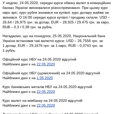
У неділю, 24.05.2020, середні курси обміну валют в комерційних
банках України змінювалися різноспрямовано. При цьому курс
євро зріс; курс рубля знизився на купівлі; курс долару майже не
змінився. О 16:00 середні курси купівлі / продажу склали: USD –
26,64 / 26,975 грн. за долар, EUR – 28,925 / 29,475 грн. за євро,
RUB – 0,3 / 0,38 грн. за рубль.
Нагадаємо, що на понеділок, 25.05.2020, Національний банк
України встановив такі валютні курси: USD – 26,7556 грн. за
1 долар, EUR – 29,1676 грн. за 1 євро, RUB – 0,3743 грн. за
1 рубль.
Офіційний курс НБУ на 24.05.2020 відсутній
Найближчі дані є на
22.05.2020
Офіційний курс НБУ (щомісячний) на 24.05.2020 відсутній
Найближчі дані є на
1.05.2020
Курс банківських металів НБУ на 24.05.2020 відсутній
Найближчі дані є на
22.05.2020
Курс валют на міжбанку на 24.05.2020 відсутній
Найближчі дані є на
22.05.2020