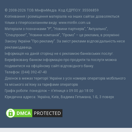
© 2008-2026 ТОВ МiнфiнМедiа. Код ЄДРПОУ: 35506859
Копіювання і розміщення матеріалів на інших сайтах дозволяється
тільки з гіперпосиланням виду: www.minfin.com.ua
Матеріали з позначками "Р", "Новини партнерів", "Актуально",
"Спецпроект", "Новини компаній", "Промо" – це реклама, в розумінні
Закону України "Про рекламу". За зміст реклами відповідальність несе
рекламодавець.
Інформація на даній сторінці не є рекламою банківських послуг.
Верифіковану банком інформацію про продукти та послуги можна
подивитися на офіційному сайті відповідного банку.
Телефон: (044) 392-47-40
Дзвінок в межах території України з усіх номерів операторів мобільного
та міського зв’язку за тарифами операторів
Графік роботи: понеділок – п’ятниця з 09:00 до 18:00
Юридична адреса: Україна, Київ, Вадима Гетьмана, 1-Б, 3 поверх