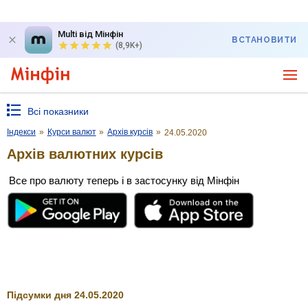
Multi від Мінфін
ВСТАНОВИТИ
(8,9K+)
Всі показники
Індекси
»
Курси валют
»
Архів курсів
»
24.05.2020
Архів валютних курсів
Все про валюту теперь і в застосунку від Мінфін
Підсумки дня 24.05.2020