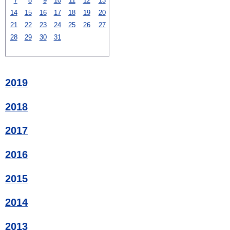
7
8
9
10
11
12
13
14
15
16
17
18
19
20
21
22
23
24
25
26
27
28
29
30
31
2019
2018
2017
2016
2015
2014
2013