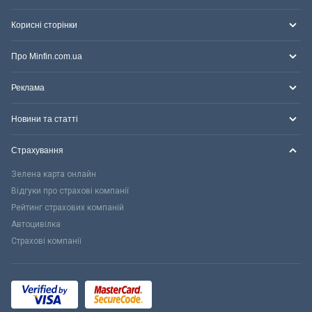
Корисні сторінки
Про Minfin.com.ua
Реклама
Новини та статті
Страхування
Зелена карта онлайн
Відгуки про страхові компанії
Рейтинг страхових компаній
Автоцивілка
Страхові компанії