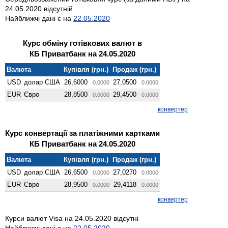
24.05.2020 відсутній
Найближчі дані є на
22.05.2020
Курс обміну готівкових валют в
КБ Приватбанк на 24.05.2020
Валюта
Купівля (грн.)
Продаж (грн.)
USD
долар США
26,6000
27,0500
0.0000
0.0000
EUR
Євро
28,8500
29,4500
0.0000
0.0000
конвертер
Курс конвертації за платіжними картками
КБ Приватбанк на 24.05.2020
Валюта
Купівля (грн.)
Продаж (грн.)
USD
долар США
26,6500
27,0270
0.0000
0.0000
EUR
Євро
28,9500
29,4118
0.0000
0.0000
конвертер
Курси валют Visa на 24.05.2020 відсутні
Найближчі дані є на
22.05.2020