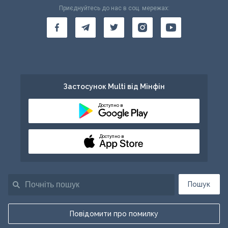
Приєднуйтесь до нас в соц. мережах:
Застосунок Multi від Мінфін
Доступно в
Доступно в
Пошук
Повідомити про помилку