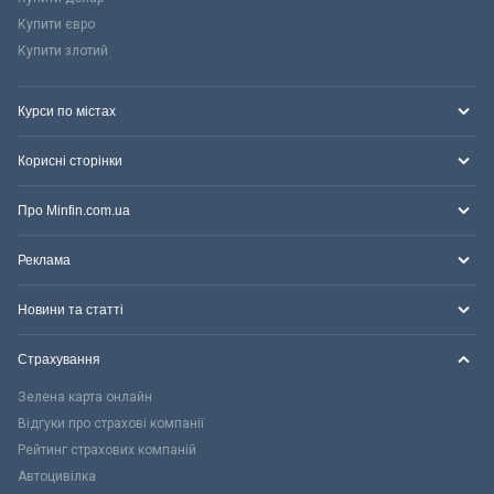
Купити євро
Купити злотий
Курси по містах
Корисні сторінки
Про Minfin.com.ua
Реклама
Новини та статті
Страхування
Зелена карта онлайн
Відгуки про страхові компанії
Рейтинг страхових компаній
Автоцивілка