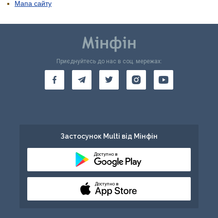
Мапа сайту
Приєднуйтесь до нас в соц. мережах:
Застосунок Multi від Мінфін
Доступно в
Доступно в