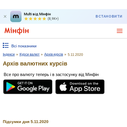
Multi від Мінфін
ВСТАНОВИТИ
(8,9K+)
Всі показники
Індекси
»
Курси валют
»
Архів курсів
»
5.11.2020
Архів валютних курсів
Все про валюту теперь і в застосунку від Мінфін
Підсумки дня 5.11.2020