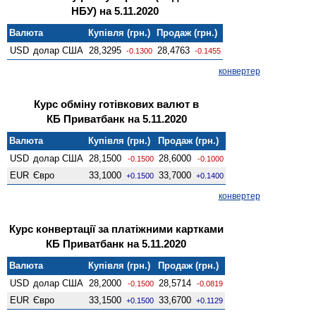
НБУ) на 5.11.2020
Валюта
Купівля (грн.)
Продаж (грн.)
USD
долар США
28,3295
28,4763
-0.1300
-0.1455
конвертер
Курс обміну готівкових валют в
КБ Приватбанк на 5.11.2020
Валюта
Купівля (грн.)
Продаж (грн.)
USD
долар США
28,1500
28,6000
-0.1500
-0.1000
EUR
Євро
33,1000
33,7000
+0.1500
+0.1400
конвертер
Курс конвертації за платіжними картками
КБ Приватбанк на 5.11.2020
Валюта
Купівля (грн.)
Продаж (грн.)
USD
долар США
28,2000
28,5714
-0.1500
-0.0819
EUR
Євро
33,1500
33,6700
+0.1500
+0.1129