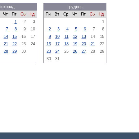
истопад
грудень
Чт
Пт
Сб
Нд
Пн
Вт
Ср
Чт
Пт
Сб
Нд
1
2
3
1
7
8
9
10
2
3
4
5
6
7
8
14
15
16
17
9
10
11
12
13
14
15
21
22
23
24
16
17
18
19
20
21
22
28
29
30
23
24
25
26
27
28
29
30
31