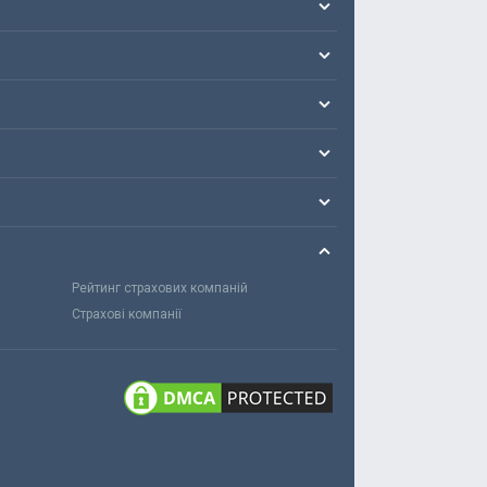
Рейтинг страхових компаній
Страхові компанії