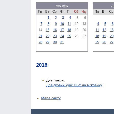
жовтень
л
Пн
Вт
Ср
Чт
Пт
Сб
Нд
Пн
Вт
Ср
1
2
3
4
5
6
7
8
9
10
11
12
13
4
5
6
14
15
16
17
18
19
20
11
12
13
21
22
23
24
25
26
27
18
19
20
28
29
30
31
25
26
27
2018
Див. також:
Довідковий курс НБУ на міжбанку
Мапа сайту