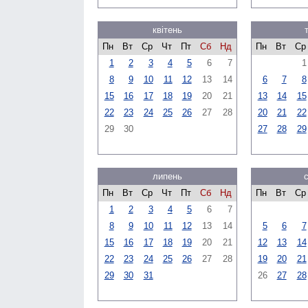
квітень
Пн
Вт
Ср
Чт
Пт
Сб
Нд
Пн
Вт
Ср
1
2
3
4
5
6
7
1
8
9
10
11
12
13
14
6
7
8
15
16
17
18
19
20
21
13
14
15
22
23
24
25
26
27
28
20
21
22
29
30
27
28
29
липень
Пн
Вт
Ср
Чт
Пт
Сб
Нд
Пн
Вт
Ср
1
2
3
4
5
6
7
8
9
10
11
12
13
14
5
6
7
15
16
17
18
19
20
21
12
13
14
22
23
24
25
26
27
28
19
20
21
29
30
31
26
27
28