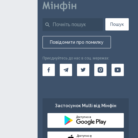
Пошук
Повідомити про помилку
Приєднуйтесь до нас в соц. мережах:
Застосунок Multi від Мінфін
Доступно в
Доступно в