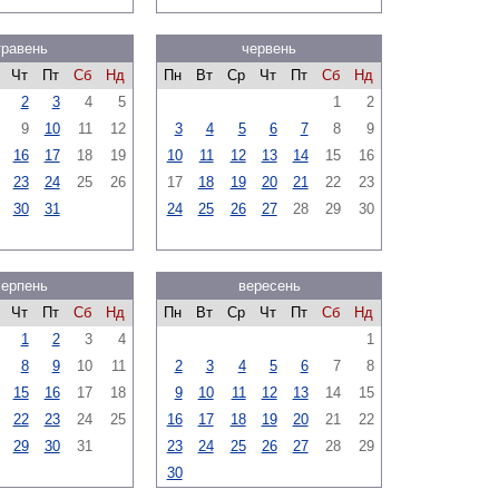
травень
червень
Чт
Пт
Сб
Нд
Пн
Вт
Ср
Чт
Пт
Сб
Нд
2
3
4
5
1
2
9
10
11
12
3
4
5
6
7
8
9
16
17
18
19
10
11
12
13
14
15
16
23
24
25
26
17
18
19
20
21
22
23
30
31
24
25
26
27
28
29
30
серпень
вересень
Чт
Пт
Сб
Нд
Пн
Вт
Ср
Чт
Пт
Сб
Нд
1
2
3
4
1
8
9
10
11
2
3
4
5
6
7
8
15
16
17
18
9
10
11
12
13
14
15
22
23
24
25
16
17
18
19
20
21
22
29
30
31
23
24
25
26
27
28
29
30