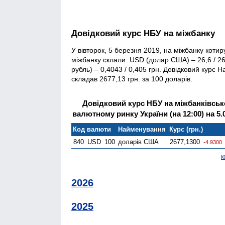
Довідковий курс НБУ на міжбанку
У вівторок, 5 березня 2019, на міжбанку коти
міжбанку склали: USD (долар США) – 26,6 / 26,
рубль) – 0,4043 / 0,405 грн. Довідковий курс
складав 2677,13 грн. за 100 доларів.
Довідковий курс НБУ на міжбанківсь
валютному ринку України (на 12:00) на 5.
Код валюти
Найменування
Курс (грн.)
840
USD
100
доларів США
2677,1300
-4.9300
к
2026
2025