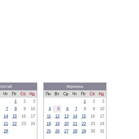
лютий
березень
Чт
Пт
Сб
Нд
Пн
Вт
Ср
Чт
Пт
Сб
Нд
1
2
3
1
2
3
7
8
9
10
4
5
6
7
8
9
10
14
15
16
17
11
12
13
14
15
16
17
21
22
23
24
18
19
20
21
22
23
24
28
25
26
27
28
29
30
31