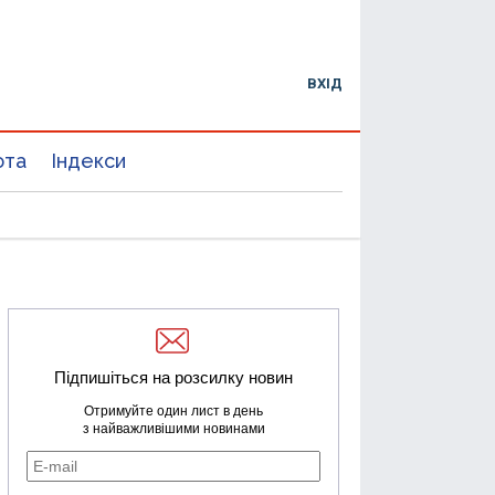
ВХІД
юта
Індекси
Підпишіться на розсилку новин
Отримуйте один лист в день
з найважливішими новинами