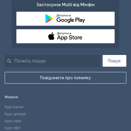
Застосунок Multi від Мінфін
Доступно в
Доступно в
Пошук
Повідомити про помилку
Фінанси
Курс валют
Курс долара
Курс євро
Курс НБУ