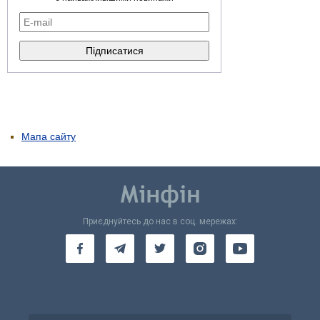
Мапа сайту
Приєднуйтесь до нас в соц. мережах: