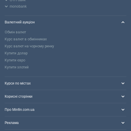
monobank
Валютний аукціон
Обмін валют
Курс валют в обмінниках
Курс валют на чорному ринку
Купити долар
Купити євро
Купити злотий
Курси по містах
Корисні сторінки
Про Minfin.com.ua
Реклама