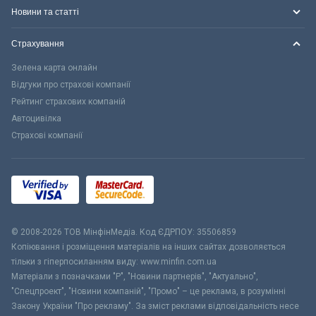
Новини та статті
Страхування
Зелена карта онлайн
Відгуки про страхові компанії
Рейтинг страхових компаній
Автоцивілка
Страхові компанії
© 2008-2026 ТОВ МiнфiнМедiа. Код ЄДРПОУ: 35506859
Копіювання і розміщення матеріалів на інших сайтах дозволяється
тільки з гіперпосиланням виду: www.minfin.com.ua
Матеріали з позначками "Р", "Новини партнерів", "Актуально",
"Спецпроект", "Новини компаній", "Промо" – це реклама, в розумінні
Закону України "Про рекламу". За зміст реклами відповідальність несе