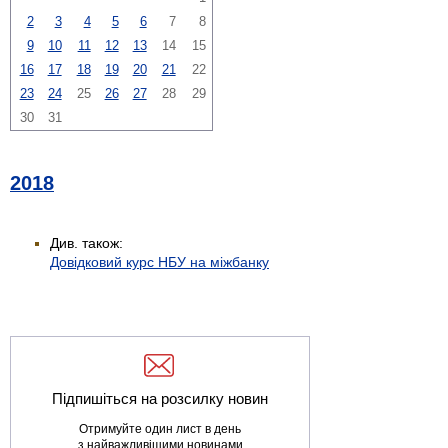
2
3
4
5
6
7
8
9
10
11
12
13
14
15
16
17
18
19
20
21
22
23
24
25
26
27
28
29
30
31
2018
Див. також:
Довідковий курс НБУ на міжбанку
Підпишіться на розсилку новин
Отримуйте один лист в день
з найважливішими новинами