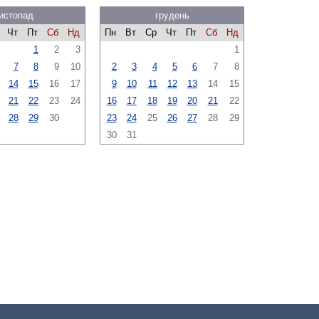
истопад
грудень
Чт
Пт
Сб
Нд
Пн
Вт
Ср
Чт
Пт
Сб
Нд
1
2
3
1
7
8
9
10
2
3
4
5
6
7
8
14
15
16
17
9
10
11
12
13
14
15
21
22
23
24
16
17
18
19
20
21
22
28
29
30
23
24
25
26
27
28
29
30
31