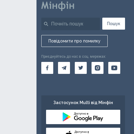
Пошук
Повідомити про помилку
Приєднуйтесь до нас в соц. мережах:
Застосунок Multi від Мінфін
Доступно в
Доступно в