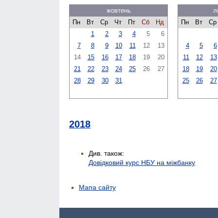
жовтень
л
Пн
Вт
Ср
Чт
Пт
Сб
Нд
Пн
Вт
Ср
1
2
3
4
5
6
7
8
9
10
11
12
13
4
5
6
14
15
16
17
18
19
20
11
12
13
21
22
23
24
25
26
27
18
19
20
28
29
30
31
25
26
27
2018
Див. також:
Довідковий курс НБУ на міжбанку
Мапа сайту