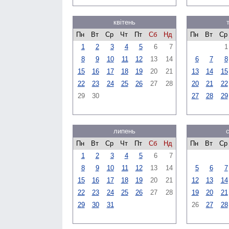
квітень
Пн
Вт
Ср
Чт
Пт
Сб
Нд
Пн
Вт
Ср
1
2
3
4
5
6
7
1
8
9
10
11
12
13
14
6
7
8
15
16
17
18
19
20
21
13
14
15
22
23
24
25
26
27
28
20
21
22
29
30
27
28
29
липень
Пн
Вт
Ср
Чт
Пт
Сб
Нд
Пн
Вт
Ср
1
2
3
4
5
6
7
8
9
10
11
12
13
14
5
6
7
15
16
17
18
19
20
21
12
13
14
22
23
24
25
26
27
28
19
20
21
29
30
31
26
27
28