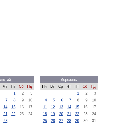
лютий
березень
Чт
Пт
Сб
Нд
Пн
Вт
Ср
Чт
Пт
Сб
Нд
1
2
3
1
2
3
7
8
9
10
4
5
6
7
8
9
10
14
15
16
17
11
12
13
14
15
16
17
21
22
23
24
18
19
20
21
22
23
24
28
25
26
27
28
29
30
31