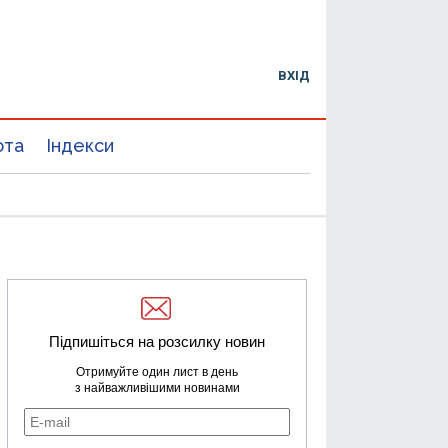
ВХІД
юта
Індекси
Підпишіться на розсилку новин
Отримуйте один лист в день
з найважливішими новинами