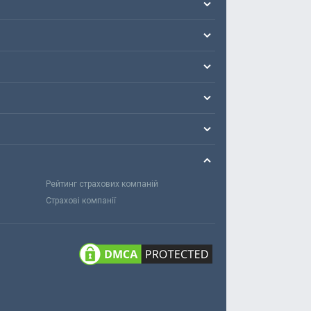
Рейтинг страхових компаній
Страхові компанії