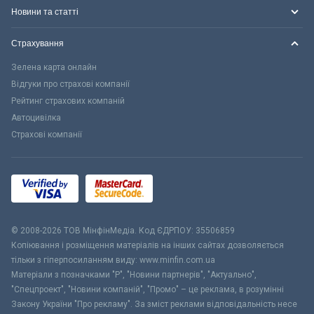
Новини та статті
Страхування
Зелена карта онлайн
Відгуки про страхові компанії
Рейтинг страхових компаній
Автоцивілка
Страхові компанії
© 2008-2026 ТОВ МiнфiнМедiа. Код ЄДРПОУ: 35506859
Копіювання і розміщення матеріалів на інших сайтах дозволяється
тільки з гіперпосиланням виду: www.minfin.com.ua
Матеріали з позначками "Р", "Новини партнерів", "Актуально",
"Спецпроект", "Новини компаній", "Промо" – це реклама, в розумінні
Закону України "Про рекламу". За зміст реклами відповідальність несе