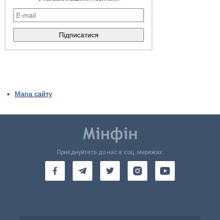
Мапа сайту
Приєднуйтесь до нас в соц. мережах: