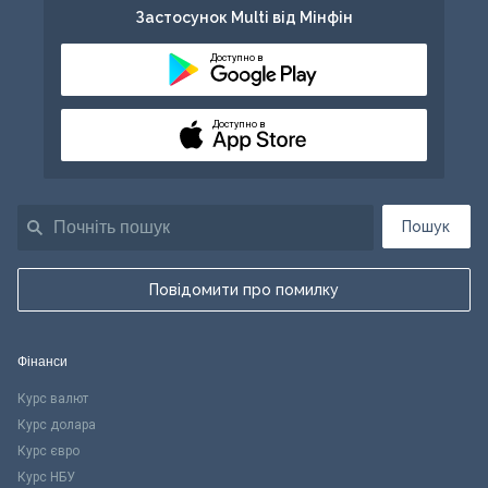
Застосунок Multi від Мінфін
Доступно в
Доступно в
Пошук
Повідомити про помилку
Фінанси
Курс валют
Курс долара
Курс євро
Курс НБУ