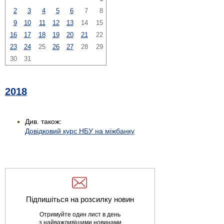
2
3
4
5
6
7
8
9
10
11
12
13
14
15
16
17
18
19
20
21
22
23
24
25
26
27
28
29
30
31
2018
Див. також:
Довідковий курс НБУ на міжбанку
Підпишіться на розсилку новин
Отримуйте один лист в день
з найважливішими новинами