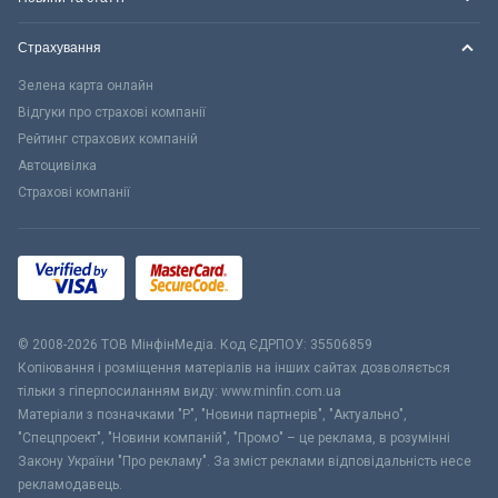
Страхування
Зелена карта онлайн
Відгуки про страхові компанії
Рейтинг страхових компаній
Автоцивілка
Страхові компанії
© 2008-2026 ТОВ МiнфiнМедiа. Код ЄДРПОУ: 35506859
Копіювання і розміщення матеріалів на інших сайтах дозволяється
тільки з гіперпосиланням виду: www.minfin.com.ua
Матеріали з позначками "Р", "Новини партнерів", "Актуально",
"Спецпроект", "Новини компаній", "Промо" – це реклама, в розумінні
Закону України "Про рекламу". За зміст реклами відповідальність несе
рекламодавець.