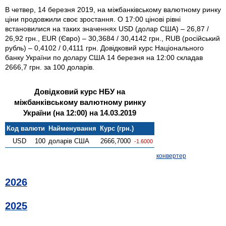
В четвер, 14 березня 2019, на міжбанківському валютному ринку
ціни продовжили своє зростання. О 17:00 цінові рівні
встановилися на таких значеннях USD (долар США) – 26,87 /
26,92 грн., EUR (Євро) – 30,3684 / 30,4142 грн., RUB (російський
рубль) – 0,4102 / 0,4111 грн. Довідковий курс Національного
банку України по долару США 14 березня на 12:00 складав
2666,7 грн. за 100 доларів.
Довідковий курс НБУ на
міжбанківському валютному ринку
України (на 12:00) на 14.03.2019
Код валюти
Найменування
Курс (грн.)
USD
100
доларів США
2666,7000
-1.6000
конвертер
2026
2025