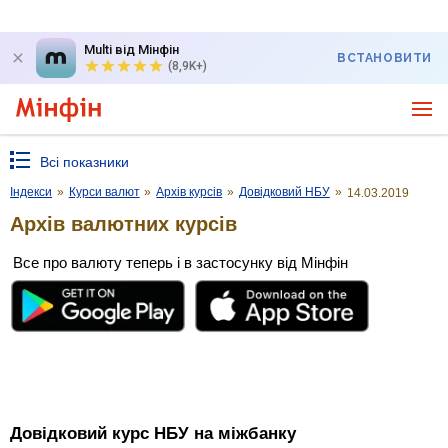
Multi від Мінфін
ВСТАНОВИТИ
(8,9K+)
Всі показники
Індекси
»
Курси валют
»
Архів курсів
»
Довідковий НБУ
»
14.03.2019
Архів валютних курсів
Все про валюту теперь і в застосунку від Мінфін
Довідковий курс НБУ на міжбанку