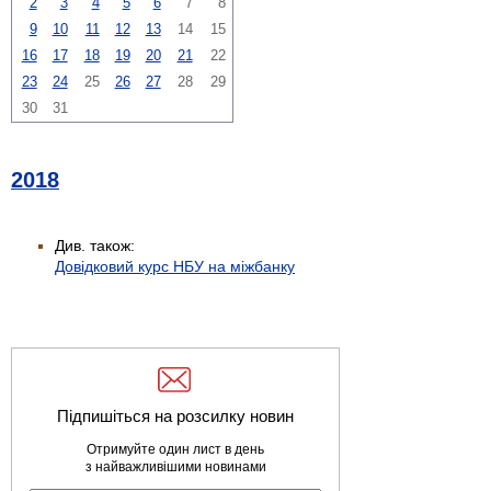
2
3
4
5
6
7
8
9
10
11
12
13
14
15
16
17
18
19
20
21
22
23
24
25
26
27
28
29
30
31
2018
Див. також:
Довідковий курс НБУ на міжбанку
Підпишіться на розсилку новин
Отримуйте один лист в день
з найважливішими новинами