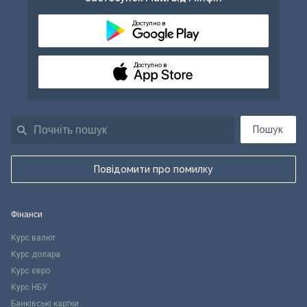
Доступно в
Доступно в
Пошук
Повідомити про помилку
Фінанси
Курс валют
Курс долара
Курс євро
Курс НБУ
Банківські картки