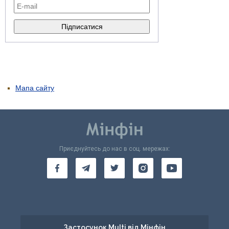
Мапа сайту
Приєднуйтесь до нас в соц. мережах:
Застосунок Multi від Мінфін