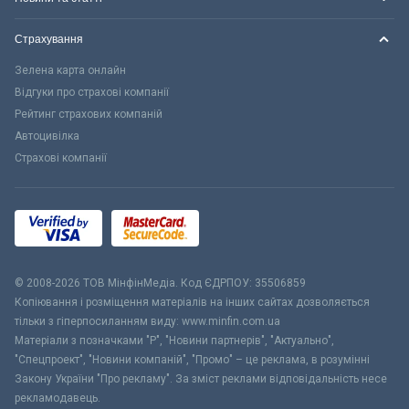
Страхування
Зелена карта онлайн
Відгуки про страхові компанії
Рейтинг страхових компаній
Автоцивілка
Страхові компанії
© 2008-2026 ТОВ МiнфiнМедiа. Код ЄДРПОУ: 35506859
Копіювання і розміщення матеріалів на інших сайтах дозволяється
тільки з гіперпосиланням виду: www.minfin.com.ua
Матеріали з позначками "Р", "Новини партнерів", "Актуально",
"Спецпроект", "Новини компаній", "Промо" – це реклама, в розумінні
Закону України "Про рекламу". За зміст реклами відповідальність несе
рекламодавець.