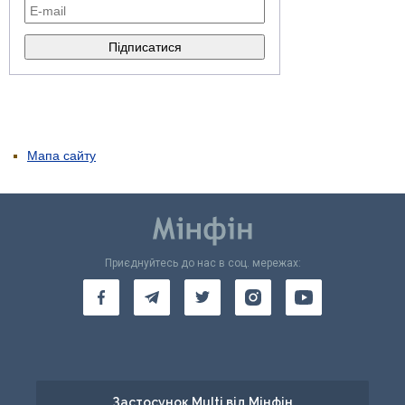
Мапа сайту
Приєднуйтесь до нас в соц. мережах:
Застосунок Multi від Мінфін