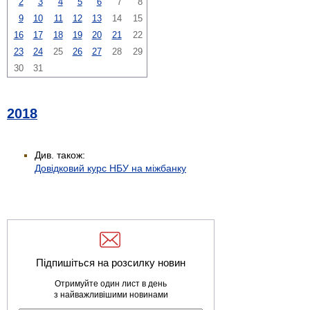
2
3
4
5
6
7
8
9
10
11
12
13
14
15
16
17
18
19
20
21
22
23
24
25
26
27
28
29
30
31
2018
Див. також:
Довідковий курс НБУ на міжбанку
Підпишіться на розсилку новин
Отримуйте один лист в день
з найважливішими новинами