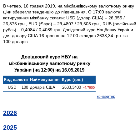
В четвер, 16 травня 2019, на міжбанківському валютному ринку
ціни зберегли тенденцію до підвищення. О 17:00 валютні
котирування міжбанку склали: USD (долар США) – 26,355 /
26,375 грн., EUR (Євро) – 29,4807 / 29,503 грн., RUB (російський
рубль) – 0,4084 / 0,4089 грн. Довідковий курс Нацбанку України
для долару США 16 травня на 12:00 складав 2633,34 грн. за
100 доларів.
Довідковий курс НБУ на
міжбанківському валютному ринку
України (на 12:00) на 16.05.2019
Код валюти
Найменування
Курс (грн.)
USD
100
доларів США
2633,3400
-4.7900
конвертер
2026
2025