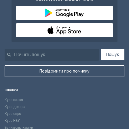
Доступно в
Доступно в
Пошук
Повідомити про помилку
Фінанси
Курс валют
Курс долара
Курс євро
Курс НБУ
Банківські картки