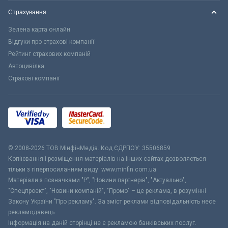
Страхування
Зелена карта онлайн
Відгуки про страхові компанії
Рейтинг страхових компаній
Автоцивілка
Страхові компанії
© 2008-2026 ТОВ МiнфiнМедiа. Код ЄДРПОУ: 35506859
Копіювання і розміщення матеріалів на інших сайтах дозволяється
тільки з гіперпосиланням виду: www.minfin.com.ua
Матеріали з позначками "Р", "Новини партнерів", "Актуально",
"Спецпроект", "Новини компаній", "Промо" – це реклама, в розумінні
Закону України "Про рекламу". За зміст реклами відповідальність несе
рекламодавець.
Інформація на даній сторінці не є рекламою банківських послуг.