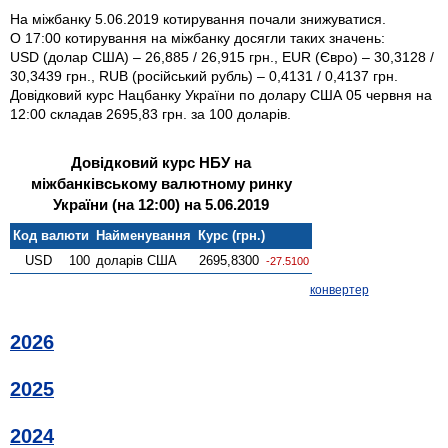
На міжбанку 5.06.2019 котирування почали знижуватися.
О 17:00 котирування на міжбанку досягли таких значень:
USD (долар США) – 26,885 / 26,915 грн., EUR (Євро) – 30,3128 /
30,3439 грн., RUB (російський рубль) – 0,4131 / 0,4137 грн.
Довідковий курс Нацбанку України по долару США 05 червня на
12:00 складав 2695,83 грн. за 100 доларів.
Довідковий курс НБУ на
міжбанківському валютному ринку
України (на 12:00) на 5.06.2019
Код валюти
Найменування
Курс (грн.)
USD
100
доларів США
2695,8300
-27.5100
конвертер
2026
2025
2024