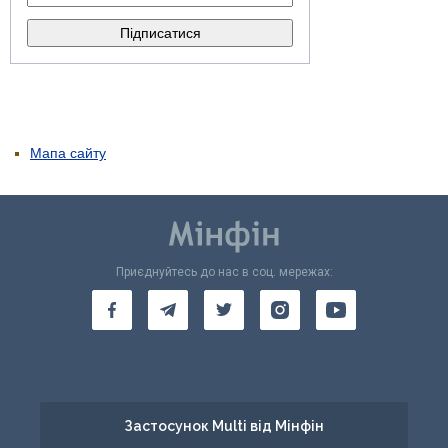
Мапа сайту
Приєднуйтесь до нас в соц. мережах:
Застосунок Multi від Мінфін