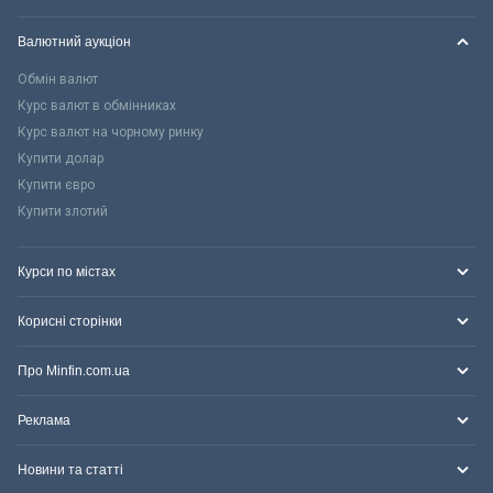
Валютний аукціон
Обмін валют
Курс валют в обмінниках
Курс валют на чорному ринку
Купити долар
Купити євро
Купити злотий
Курси по містах
Корисні сторінки
Про Minfin.com.ua
Реклама
Новини та статті