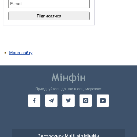
Мапа сайту
Приєднуйтесь до нас в соц. мережах:
Застосунок Multi від Мінфін