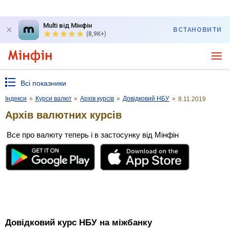
Multi від Мінфін
ВСТАНОВИТИ
(8,9K+)
Всі показники
Індекси
»
Курси валют
»
Архів курсів
»
Довідковий НБУ
»
8.11.2019
Архів валютних курсів
Все про валюту теперь і в застосунку від Мінфін
Довідковий курс НБУ на міжбанку