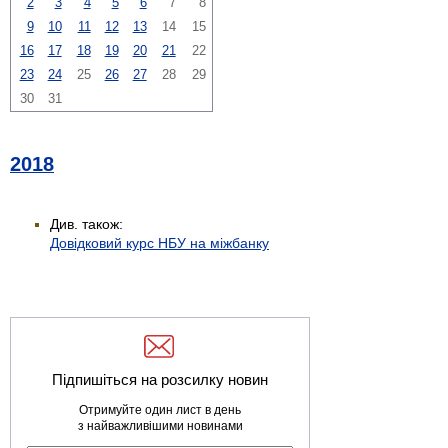
2
3
4
5
6
7
8
9
10
11
12
13
14
15
16
17
18
19
20
21
22
23
24
25
26
27
28
29
30
31
2018
Див. також:
Довідковий курс НБУ на міжбанку
Підпишіться на розсилку новин
Отримуйте один лист в день
з найважливішими новинами