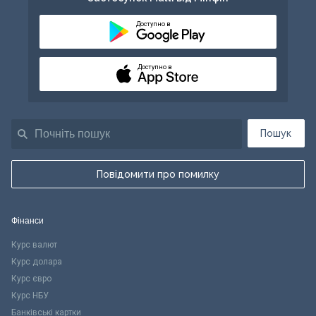
Доступно в
Доступно в
Пошук
Повідомити про помилку
Фінанси
Курс валют
Курс долара
Курс євро
Курс НБУ
Банківські картки