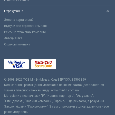
Страхування
Зелена карта онлайн
Відгуки про страхові компанії
Рейтинг страхових компаній
Автоцивілка
Страхові компанії
© 2008-2026 ТОВ МiнфiнМедiа. Код ЄДРПОУ: 35506859
Копіювання і розміщення матеріалів на інших сайтах дозволяється
тільки з гіперпосиланням виду: www.minfin.com.ua
Матеріали з позначками "Р", "Новини партнерів", "Актуально",
"Спецпроект", "Новини компаній", "Промо" – це реклама, в розумінні
Закону України "Про рекламу". За зміст реклами відповідальність несе
рекламодавець.