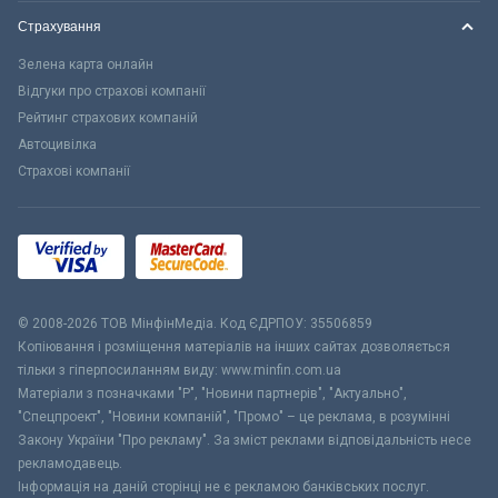
Страхування
Зелена карта онлайн
Відгуки про страхові компанії
Рейтинг страхових компаній
Автоцивілка
Страхові компанії
© 2008-2026 ТОВ МiнфiнМедiа. Код ЄДРПОУ: 35506859
Копіювання і розміщення матеріалів на інших сайтах дозволяється
тільки з гіперпосиланням виду: www.minfin.com.ua
Матеріали з позначками "Р", "Новини партнерів", "Актуально",
"Спецпроект", "Новини компаній", "Промо" – це реклама, в розумінні
Закону України "Про рекламу". За зміст реклами відповідальність несе
рекламодавець.
Інформація на даній сторінці не є рекламою банківських послуг.