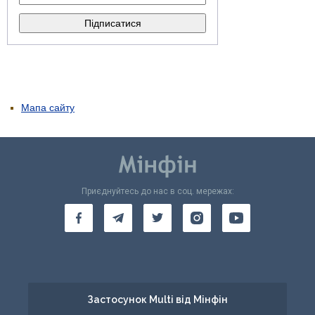
Мапа сайту
Приєднуйтесь до нас в соц. мережах:
Застосунок Multi від Мінфін