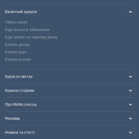
Валютний аукціон
Обмін валют
Курс валют в обмінниках
Курс валют на чорному ринку
Купити долар
Купити євро
Купити злотий
Курси по містах
Корисні сторінки
Про Minfin.com.ua
Реклама
Новини та статті