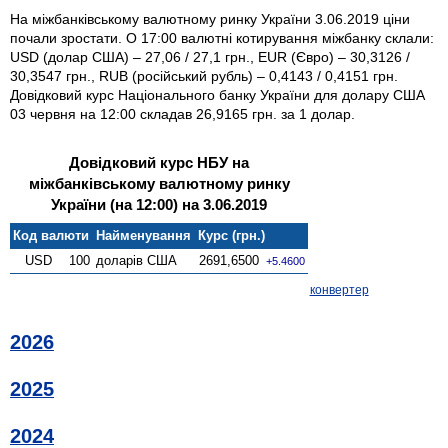
На міжбанківському валютному ринку України 3.06.2019 ціни
почали зростати. О 17:00 валютні котирування міжбанку склали:
USD (долар США) – 27,06 / 27,1 грн., EUR (Євро) – 30,3126 /
30,3547 грн., RUB (російський рубль) – 0,4143 / 0,4151 грн.
Довідковий курс Національного банку України для долару США
03 червня на 12:00 складав 26,9165 грн. за 1 долар.
Довідковий курс НБУ на
міжбанківському валютному ринку
України (на 12:00) на 3.06.2019
Код валюти
Найменування
Курс (грн.)
USD
100
доларів США
2691,6500
+5.4600
конвертер
2026
2025
2024