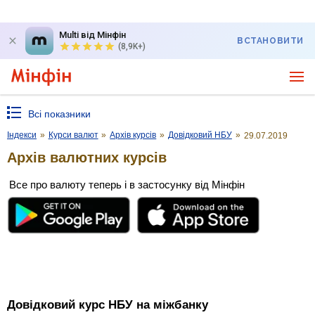
Multi від Мінфін
ВСТАНОВИТИ
(8,9K+)
Всі показники
Індекси
»
Курси валют
»
Архів курсів
»
Довідковий НБУ
»
29.07.2019
Архів валютних курсів
Все про валюту теперь і в застосунку від Мінфін
Довідковий курс НБУ на міжбанку