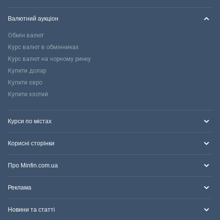
Валютний аукціон
Обмін валют
Курс валют в обмінниках
Курс валют на чорному ринку
Купити долар
Купити євро
Купити злотий
Курси по містах
Корисні сторінки
Про Minfin.com.ua
Реклама
Новини та статті