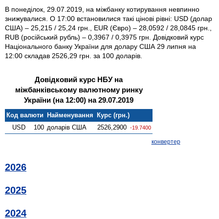
В понеділок, 29.07.2019, на міжбанку котирування невпинно
знижувалися. О 17:00 встановилися такі цінові рівні: USD (долар
США) – 25,215 / 25,24 грн., EUR (Євро) – 28,0592 / 28,0845 грн.,
RUB (російський рубль) – 0,3967 / 0,3975 грн. Довідковий курс
Національного банку України для долару США 29 липня на
12:00 складав 2526,29 грн. за 100 доларів.
Довідковий курс НБУ на
міжбанківському валютному ринку
України (на 12:00) на 29.07.2019
Код валюти
Найменування
Курс (грн.)
USD
100
доларів США
2526,2900
-19.7400
конвертер
2026
2025
2024