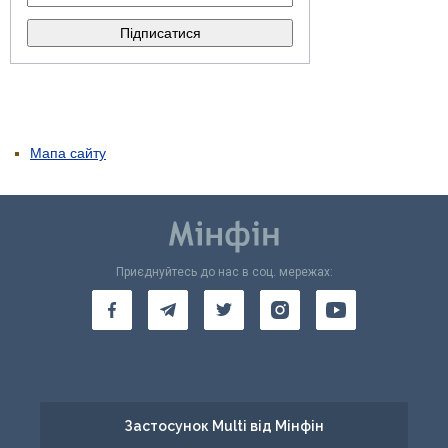
Мапа сайту
Приєднуйтесь до нас в соц. мережах:
Застосунок Multi від Мінфін