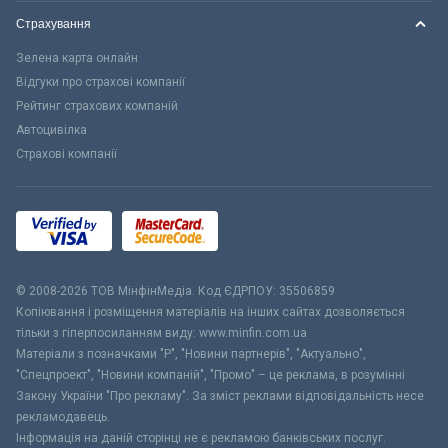
Страхування
Зелена карта онлайн
Відгуки про страхові компанії
Рейтинг страхових компаній
Автоцивілка
Страхові компанії
© 2008-2026 ТОВ МiнфiнМедiа. Код ЄДРПОУ: 35506859
Копіювання і розміщення матеріалів на інших сайтах дозволяється
тільки з гіперпосиланням виду: www.minfin.com.ua
Матеріали з позначками "Р", "Новини партнерів", "Актуально",
"Спецпроект", "Новини компаній", "Промо" – це реклама, в розумінні
Закону України "Про рекламу". За зміст реклами відповідальність несе
рекламодавець.
Інформація на даній сторінці не є рекламою банківських послуг.