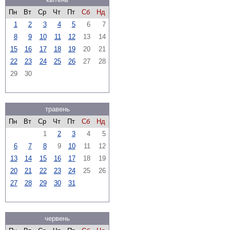
Пн
Вт
Ср
Чт
Пт
Сб
Нд
1
2
3
4
5
6
7
8
9
10
11
12
13
14
15
16
17
18
19
20
21
22
23
24
25
26
27
28
29
30
травень
Пн
Вт
Ср
Чт
Пт
Сб
Нд
1
2
3
4
5
6
7
8
9
10
11
12
13
14
15
16
17
18
19
20
21
22
23
24
25
26
27
28
29
30
31
червень