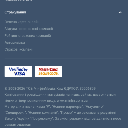
Страхування
Зелена карта онлайн
Відгуки про страхові компанії
Рейтинг страхових компаній
Автоцивілка
Страхові компанії
© 2008-2026 ТОВ МiнфiнМедiа. Код ЄДРПОУ: 35506859
Копіювання і розміщення матеріалів на інших сайтах дозволяється
тільки з гіперпосиланням виду: www.minfin.com.ua
Матеріали з позначками "Р", "Новини партнерів", "Актуально",
"Спецпроект", "Новини компаній", "Промо" – це реклама, в розумінні
Закону України "Про рекламу". За зміст реклами відповідальність несе
рекламодавець.