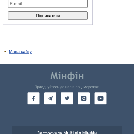
Мапа сайту
Приєднуйтесь до нас в соц. мережах:
Застосунок Multi від Мінфін