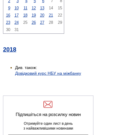
2
3
4
5
6
7
8
9
10
11
12
13
14
15
16
17
18
19
20
21
22
23
24
25
26
27
28
29
30
31
2018
Див. також:
Довідковий курс НБУ на міжбанку
Підпишіться на розсилку новин
Отримуйте один лист в день
з найважливішими новинами