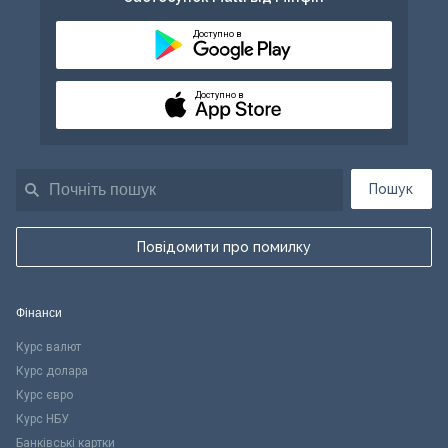
Доступно в
Доступно в
Пошук
Повідомити про помилку
Фінанси
Курс валют
Курс долара
Курс євро
Курс НБУ
Банківські картки