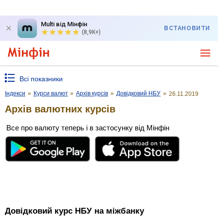
Multi від Мінфін
ВСТАНОВИТИ
(8,9K+)
Всі показники
Індекси
»
Курси валют
»
Архів курсів
»
Довідковий НБУ
»
26.11.2019
Архів валютних курсів
Все про валюту теперь і в застосунку від Мінфін
Довідковий курс НБУ на міжбанку