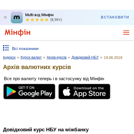
Multi від Мінфін
ВСТАНОВИТИ
(8,9K+)
Всі показники
Індекси
»
Курси валют
»
Архів курсів
»
Довідковий НБУ
»
19.06.2019
Архів валютних курсів
Все про валюту теперь і в застосунку від Мінфін
Довідковий курс НБУ на міжбанку