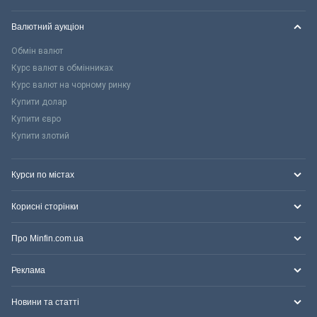
Валютний аукціон
Обмін валют
Курс валют в обмінниках
Курс валют на чорному ринку
Купити долар
Купити євро
Купити злотий
Курси по містах
Корисні сторінки
Про Minfin.com.ua
Реклама
Новини та статті