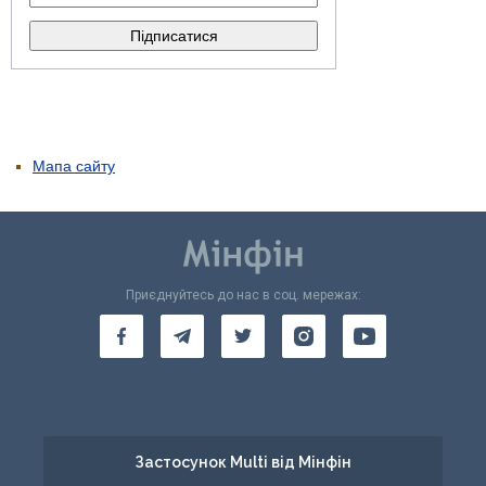
Мапа сайту
Приєднуйтесь до нас в соц. мережах:
Застосунок Multi від Мінфін