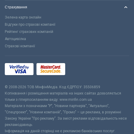
Страхування
Зелена карта онлайн
Відгуки про страхові компанії
Рейтинг страхових компаній
Автоцивілка
Страхові компанії
© 2008-2026 ТОВ МiнфiнМедiа. Код ЄДРПОУ: 35506859
Копіювання і розміщення матеріалів на інших сайтах дозволяється
тільки з гіперпосиланням виду: www.minfin.com.ua
Матеріали з позначками "Р", "Новини партнерів", "Актуально",
"Спецпроект", "Новини компаній", "Промо" – це реклама, в розумінні
Закону України "Про рекламу". За зміст реклами відповідальність несе
рекламодавець.
Інформація на даній сторінці не є рекламою банківських послуг.