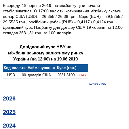
В середу, 19 червня 2019, на міжбанку ціни почали
стабілізуватися. О 17:00 валютні котирування міжбанку склали:
долар США (USD) – 26,355 / 26,38 грн., Євро (EUR) – 29,5255 /
29,5535 грн., російський рубль (RUB) – 0,4117 / 0,4124 грн.
Довідковий курс Нацбанку для долару США 19 червня на 12:00
складав 2631,31 грн. за 100 доларів.
Довідковий курс НБУ на
міжбанківському валютному ринку
України (на 12:00) на 19.06.2019
Код валюти
Найменування
Курс (грн.)
USD
100
доларів США
2631,3100
-8.1400
конвертер
2026
2025
2024