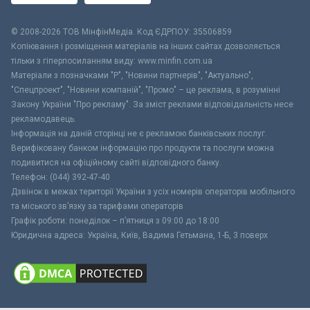
© 2008-2026 ТОВ МiнфiнМедiа. Код ЄДРПОУ: 35506859
Копіювання і розміщення матеріалів на інших сайтах дозволяється
тільки з гіперпосиланням виду: www.minfin.com.ua
Матеріали з позначками "Р", "Новини партнерів", "Актуально",
"Спецпроект", "Новини компаній", "Промо" – це реклама, в розумінні
Закону України "Про рекламу". За зміст реклами відповідальність несе
рекламодавець.
Інформація на даній сторінці не є рекламою банківських послуг.
Верифіковану банком інформацію про продукти та послуги можна
подивитися на офіційному сайті відповідного банку.
Телефон: (044) 392-47-40
Дзвінок в межах території України з усіх номерів операторів мобільного
та міського зв’язку за тарифами операторів
Графік роботи: понеділок – п’ятниця з 09:00 до 18:00
Юридична адреса: Україна, Київ, Вадима Гетьмана, 1-Б, 3 поверх