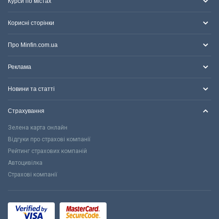
Курси по містах
Корисні сторінки
Про Minfin.com.ua
Реклама
Новини та статті
Страхування
Зелена карта онлайн
Відгуки про страхові компанії
Рейтинг страхових компаній
Автоцивілка
Страхові компанії