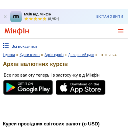
Multi від Мінфін
ВСТАНОВИТИ
(8,9K+)
Всі показники
Індекси
»
Курси валют
»
Архів курсів
»
Доларовий курс
»
10.01.2024
Архів валютних курсів
Все про валюту теперь і в застосунку від Мінфін
Курси провідних світових валют (в USD)