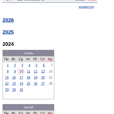
конвертер
2026
2025
2024
січень
Пн
Вт
Ср
Чт
Пт
Сб
Нд
1
2
3
4
5
6
7
8
9
10
11
12
13
14
15
16
17
18
19
20
21
22
23
24
25
26
27
28
29
30
31
лютий
Пн
Вт
Ср
Чт
Пт
Сб
Нд