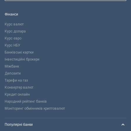
Фінанси
Курс валют
Курс долара
Курс євро
Курс НБУ
Банківські картки
Інвестиційні брокери
Міжбанк
Депозити
Тарифи на газ
Конвертер валют
Кредит онлайн
Народний рейтинг банків
Моніторинг обмінників криптовалют
Популярні банки