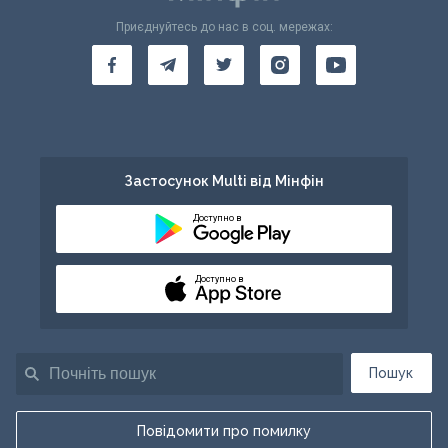
Приєднуйтесь до нас в соц. мережах:
Застосунок Multi від Мінфін
Доступно в
Доступно в
Пошук
Повідомити про помилку