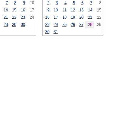
7
8
9
10
2
3
4
5
6
7
8
14
15
16
17
9
10
11
12
13
14
15
21
22
23
24
16
17
18
19
20
21
22
28
29
30
23
24
25
26
27
28
29
30
31