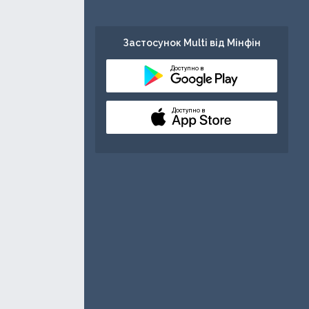
Застосунок Multi від Мінфін
Доступно в
Доступно в