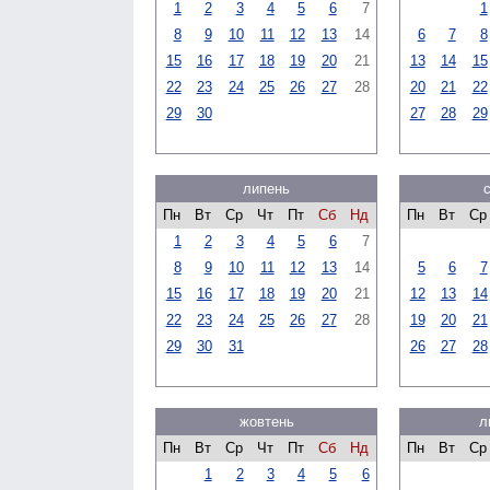
1
2
3
4
5
6
7
1
8
9
10
11
12
13
14
6
7
8
15
16
17
18
19
20
21
13
14
15
22
23
24
25
26
27
28
20
21
22
29
30
27
28
29
липень
Пн
Вт
Ср
Чт
Пт
Сб
Нд
Пн
Вт
Ср
1
2
3
4
5
6
7
8
9
10
11
12
13
14
5
6
7
15
16
17
18
19
20
21
12
13
14
22
23
24
25
26
27
28
19
20
21
29
30
31
26
27
28
жовтень
л
Пн
Вт
Ср
Чт
Пт
Сб
Нд
Пн
Вт
Ср
1
2
3
4
5
6