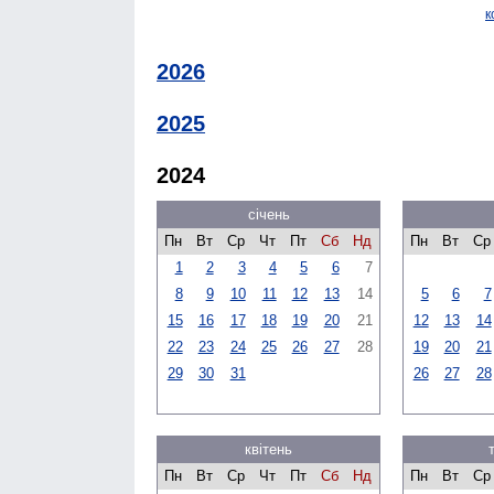
к
2026
2025
2024
січень
Пн
Вт
Ср
Чт
Пт
Сб
Нд
Пн
Вт
Ср
1
2
3
4
5
6
7
8
9
10
11
12
13
14
5
6
7
15
16
17
18
19
20
21
12
13
14
22
23
24
25
26
27
28
19
20
21
29
30
31
26
27
28
квітень
Пн
Вт
Ср
Чт
Пт
Сб
Нд
Пн
Вт
Ср