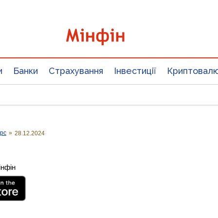
и
Банки
Страхування
Інвестиції
Криптовал
урс
»
28.12.2024
інфін