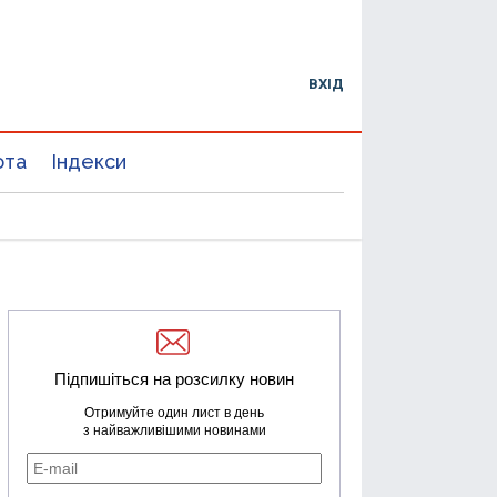
ВХІД
юта
Індекси
Підпишіться на розсилку новин
Отримуйте один лист в день
з найважливішими новинами