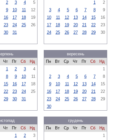
2
3
4
5
1
2
9
10
11
12
3
4
5
6
7
8
9
16
17
18
19
10
11
12
13
14
15
16
23
24
25
26
17
18
19
20
21
22
23
30
31
24
25
26
27
28
29
30
серпень
вересень
Чт
Пт
Сб
Нд
Пн
Вт
Ср
Чт
Пт
Сб
Нд
1
2
3
4
1
8
9
10
11
2
3
4
5
6
7
8
15
16
17
18
9
10
11
12
13
14
15
22
23
24
25
16
17
18
19
20
21
22
29
30
31
23
24
25
26
27
28
29
30
истопад
грудень
Чт
Пт
Сб
Нд
Пн
Вт
Ср
Чт
Пт
Сб
Нд
1
2
3
1