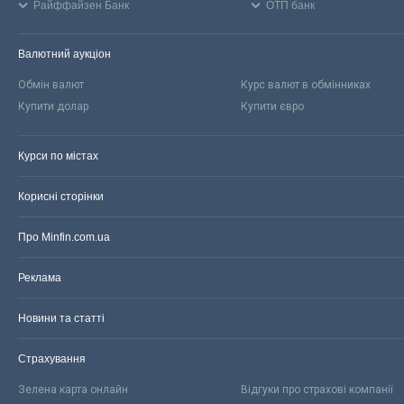
Райффайзен Банк
ОТП банк
Валютний аукціон
Обмін валют
Курс валют в обмінниках
Купити долар
Купити євро
Курси по містах
Корисні сторінки
Про Minfin.com.ua
Реклама
Новини та статті
Страхування
Зелена карта онлайн
Відгуки про страхові компанії